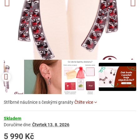
Stříbrné náušnice s českými granáty
Čtěte více
Skladem
Doručíme dne:
Čtvrtek
13. 8. 2026
5 990 Kč