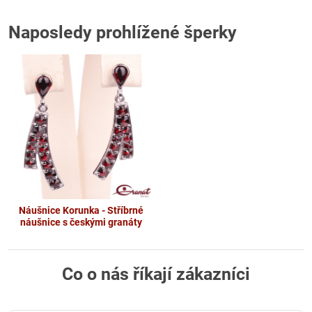
Naposledy prohlížené šperky
Náušnice Korunka - Stříbrné
náušnice s českými granáty
Co o nás říkají zákazníci