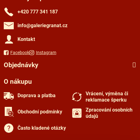
+420 777 341 187
info​@galeriegranat​.cz
Kontakt
Facebook
Instagram
Objednávky
O nákupu
Vrácení, výměna či
Doprava a platba
reklamace šperku
Zpracování osobních
Obchodní podmínky
údajů
Často kladené otázky