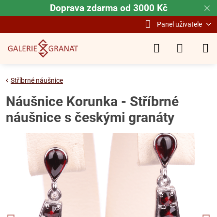
Doprava zdarma od 3000 Kč
✕
Panel uživatele
Stříbrné náušnice
Náušnice Korunka - Stříbrné
náušnice s českými granáty