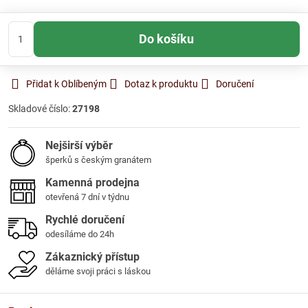
Do košíku
Přidat k Oblíbeným
Dotaz k produktu
Doručení
Skladové číslo:
27198
Nejširší výběr
šperků s českým granátem
Kamenná prodejna
otevřená 7 dní v týdnu
Rychlé doručení
odesíláme do 24h
Zákaznický přístup
děláme svoji práci s láskou