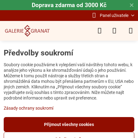
Doprava zdarma od 3000 Kč
✕
Panel uživatele
Předvolby soukromí
Soubory cookie používáme k vylepšení vaší návštěvy tohoto webu, k
analýze jeho výkonu a ke shromažďování údajů o jeho používání.
Můžeme k tomu použít nástroje a služby třetích stran a
shromážděná data mohou být přenášena partnerům v EU, USA nebo
jiných zemích. Kliknutím na „Přijmout všechny soubory cookie“
vyjadřujete svůj souhlas s tímto zpracováním. Níže můžete najít
podrobné informace nebo upravit své preference.
Zásady ochrany soukromí
Přijmout všechny cookies