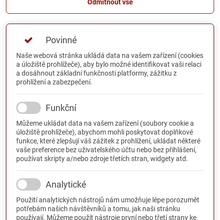
Odmítnout vše
Povinné
Naše webová stránka ukládá data na vašem zařízení (cookies
a úložiště prohlížeče), aby bylo možné identifikovat vaši relaci
a dosáhnout základní funkčnosti platformy, zážitku z
prohlížení a zabezpečení.
Funkční
Můžeme ukládat data na vašem zařízení (soubory cookie a
úložiště prohlížeče), abychom mohli poskytovat doplňkové
funkce, které zlepšují váš zážitek z prohlížení, ukládat některé
vaše preference bez uživatelského účtu nebo bez přihlášení,
používat skripty a/nebo zdroje třetích stran, widgety atd.
Analytické
Použití analytických nástrojů nám umožňuje lépe porozumět
potřebám našich návštěvníků a tomu, jak naši stránku
používají. Můžeme použít nástroje první nebo třetí strany ke