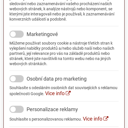
sledování nebo zaznamenávání vašeho procházení našich
webových stránek, k analýze nástrojů nebo komponent, se
kterými jste interagovali nebo je používali, k zaznamenávání
konverzních událostí a podobně.
Marketingové
Můžeme používat soubory cookie a nástroje třetích stran k
vylepšení nabídky produktů a/nebo služeb naší nebo našich
partnerů, její relevance pro vás na základě produktů nebo
stránek, které jste navštívili na tomto webu nebo na jiných
webových stránkách.
Osobní data pro marketing
Souhlasíte s odesláním osobních dat souvisejících s reklamou
Vice info
společnosti Google.
Personalizace reklamy
Vice info
Souhlasíte s personalizovanou reklamou.