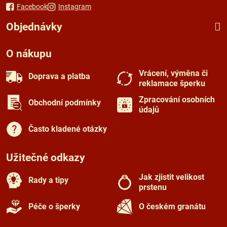
Facebook
Instagram
Objednávky
O nákupu
Vrácení, výměna či
Doprava a platba
reklamace šperku
Zpracování osobních
Obchodní podmínky
údajů
Často kladené otázky
Užitečné odkazy
Jak zjistit velikost
Rady a tipy
prstenu
Péče o šperky
O českém granátu