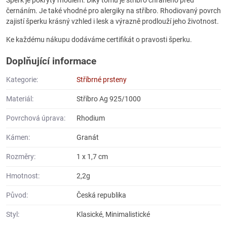
černáním. Je také vhodné pro alergiky na stříbro. Rhodiovaný povrch
zajistí šperku krásný vzhled i lesk a výrazně prodlouží jeho životnost.
Ke každému nákupu dodáváme certifikát o pravosti šperku.
Doplňující informace
Kategorie:
Stříbrné prsteny
Materiál:
Stříbro Ag 925/1000
Povrchová úprava:
Rhodium
Kámen:
Granát
Rozměry:
1 x 1,7 cm
Hmotnost:
2,2g
Původ:
Česká republika
Styl:
Klasické, Minimalistické