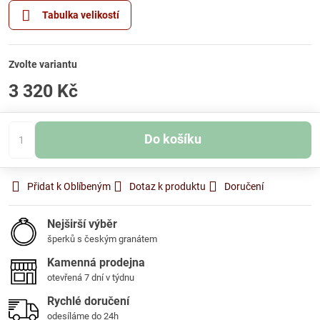
Tabulka velikostí
Zvolte variantu
3 320 Kč
Do košíku
Přidat k Oblíbeným
Dotaz k produktu
Doručení
Nejširší výběr
šperků s českým granátem
Kamenná prodejna
otevřená 7 dní v týdnu
Rychlé doručení
odesíláme do 24h