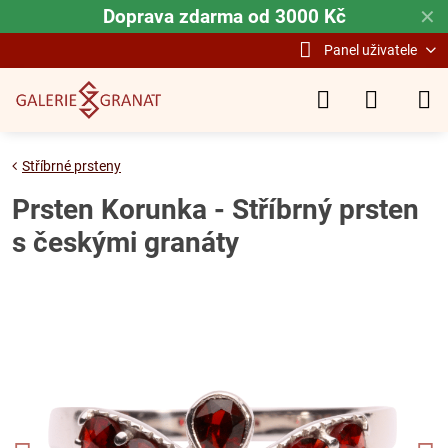
Doprava zdarma od 3000 Kč
✕
Panel uživatele
Stříbrné prsteny
Prsten Korunka - Stříbrný prsten
s českými granáty