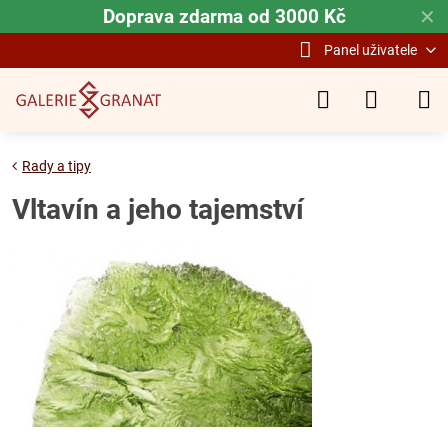
Doprava zdarma od 3000 Kč
✕
Panel uživatele
Rady a tipy
Vltavín a jeho tajemství