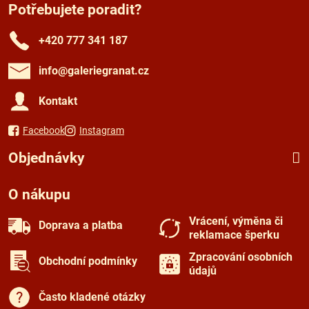
Potřebujete poradit?
+420 777 341 187
info​@galeriegranat​.cz
Kontakt
Facebook
Instagram
Objednávky
O nákupu
Vrácení, výměna či
Doprava a platba
reklamace šperku
Zpracování osobních
Obchodní podmínky
údajů
Často kladené otázky