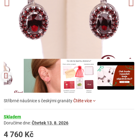
Stříbrné náušnice s českými granáty
Čtěte více
Skladem
Doručíme dne:
Čtvrtek
13. 8. 2026
4 760 Kč