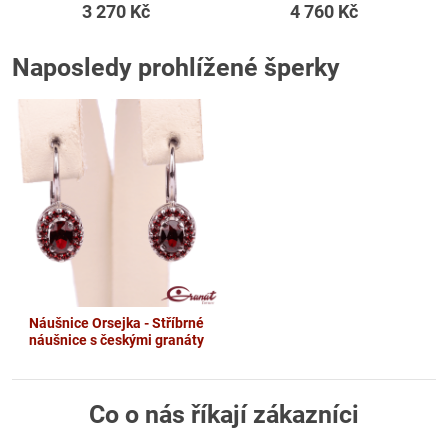
3 270 Kč
4 760 Kč
Naposledy prohlížené šperky
Náušnice Orsejka - Stříbrné
náušnice s českými granáty
Co o nás říkají zákazníci