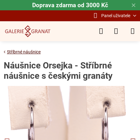
Doprava zdarma od 3000 Kč
✕
Panel uživatele
Stříbrné náušnice
Náušnice Orsejka - Stříbrné
náušnice s českými granáty