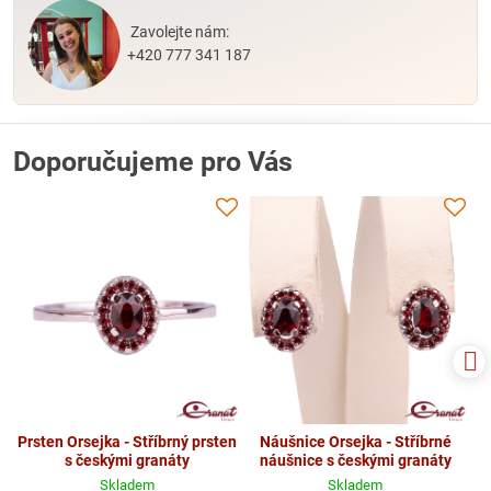
Zavolejte nám:
+420 777 341 187
Doporučujeme pro Vás
Prsten Orsejka - Stříbrný prsten
Náušnice Orsejka - Stříbrné
s českými granáty
náušnice s českými granáty
Skladem
Skladem