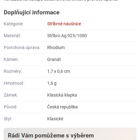
Doplňující informace
Kategorie:
Stříbrné náušnice
Materiál:
Stříbro Ag 925/1000
Povrchová úprava:
Rhodium
Kámen:
Granát
Rozměry:
1,7 x 0,6 cm
Hmotnost:
1,6 g
Zámek:
Klasická klapka
Původ:
Česká republika
Styl:
Klasické
Rádi Vám pomůžeme s výběrem