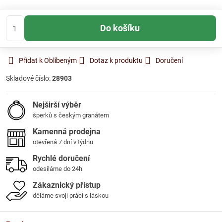
Do košíku
Přidat k Oblíbeným
Dotaz k produktu
Doručení
Skladové číslo:
28903
Nejširší výběr
šperků s českým granátem
Kamenná prodejna
otevřená 7 dní v týdnu
Rychlé doručení
odesíláme do 24h
Zákaznický přístup
děláme svoji práci s láskou