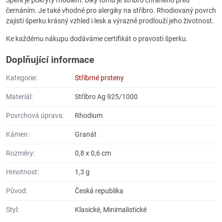
černáním. Je také vhodné pro alergiky na stříbro. Rhodiovaný povrch
zajistí šperku krásný vzhled i lesk a výrazně prodlouží jeho životnost.
Ke každému nákupu dodáváme certifikát o pravosti šperku.
Doplňující informace
Kategorie:
Stříbrné prsteny
Materiál:
Stříbro Ag 925/1000
Povrchová úprava:
Rhodium
Kámen:
Granát
Rozměry:
0,8 x 0,6 cm
Hmotnost:
1,3 g
Původ:
Česká republika
Styl:
Klasické, Minimalistické