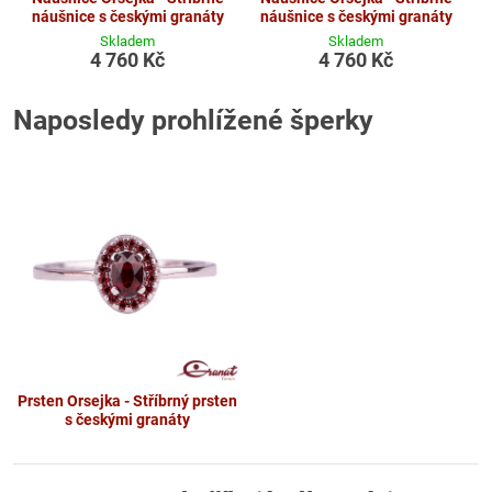
náušnice s českými granáty
náušnice s českými granáty
Skladem
Skladem
4 760 Kč
4 760 Kč
Naposledy prohlížené šperky
Prsten Orsejka - Stříbrný prsten
s českými granáty