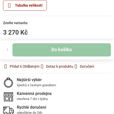
Tabulka velikostí
Zvolte variantu
3 270 Kč
Do košíku
Přidat k Oblíbeným
Dotaz k produktu
Doručení
Nejširší výběr
šperků s českým granátem
Kamenná prodejna
otevřená 7 dní v týdnu
Rychlé doručení
odesíláme do 24h