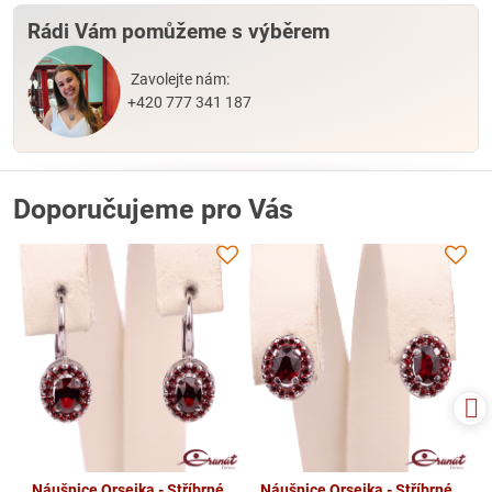
Rádi Vám pomůžeme s výběrem
Zavolejte nám:
+420 777 341 187
Doporučujeme pro Vás
Náušnice Orsejka - Stříbrné
Náušnice Orsejka - Stříbrné