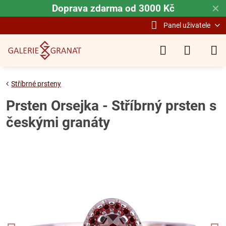
Doprava zdarma od 3000 Kč
✕
Panel uživatele
Stříbrné prsteny
Prsten Orsejka - Stříbrný prsten s
českými granáty