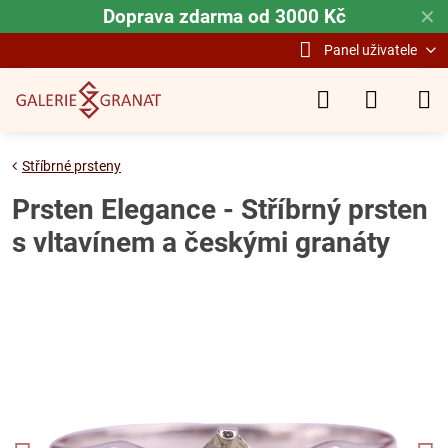
Doprava zdarma od 3000 Kč
✕
Panel uživatele
Stříbrné prsteny
Prsten Elegance - Stříbrný prsten
s vltavínem a českými granáty