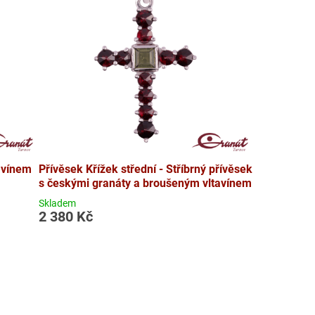
tavínem
Přívěsek Křížek střední - Stříbrný přívěsek
s českými granáty a broušeným vltavínem
Skladem
2 380 Kč