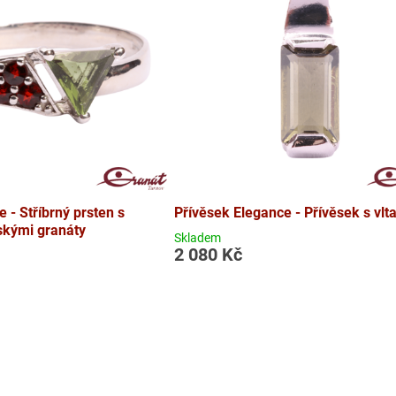
 - Stříbrný prsten s
Přívěsek Elegance - Přívěsek s vl
skými granáty
Skladem
2 080 Kč