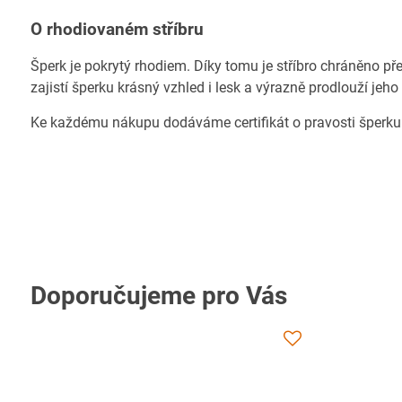
O rhodiovaném stříbru
Šperk je pokrytý rhodiem. Díky tomu je stříbro chráněno př
zajistí šperku krásný vzhled i lesk a výrazně prodlouží jeho
Ke každému nákupu dodáváme certifikát o pravosti šperku
Doporučujeme pro Vás