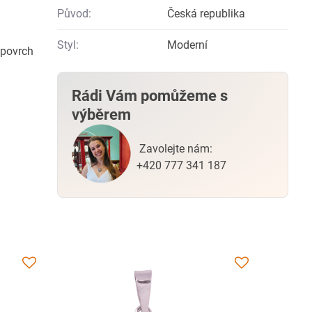
Původ:
Česká republika
Styl:
Moderní
 povrch
Rádi Vám pomůžeme s
výběrem
Zavolejte nám:
+420 777 341 187