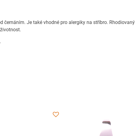
ed černáním. Je také vhodné pro alergiky na stříbro. Rhodiovaný
 životnost.
.