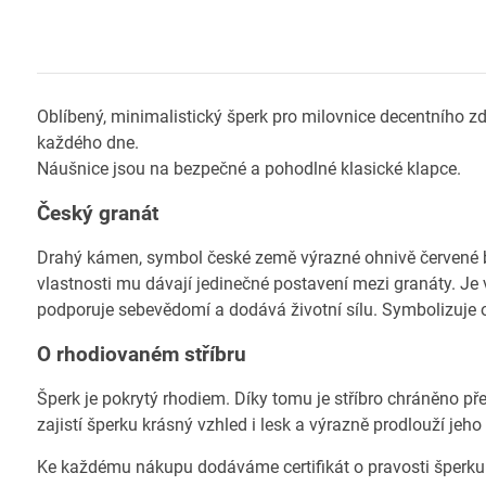
Oblíbený, minimalistický šperk pro milovnice decentního zd
každého dne.
Náušnice jsou na bezpečné a pohodlné klasické klapce.
Český granát
Drahý kámen, symbol české země výrazné ohnivě červené ba
vlastnosti mu dávají jedinečné postavení mezi granáty. Je 
podporuje sebevědomí a dodává životní sílu. Symbolizuje o
O rhodiovaném stříbru
Šperk je pokrytý rhodiem. Díky tomu je stříbro chráněno př
zajistí šperku krásný vzhled i lesk a výrazně prodlouží jeho
Ke každému nákupu dodáváme certifikát o pravosti šperku