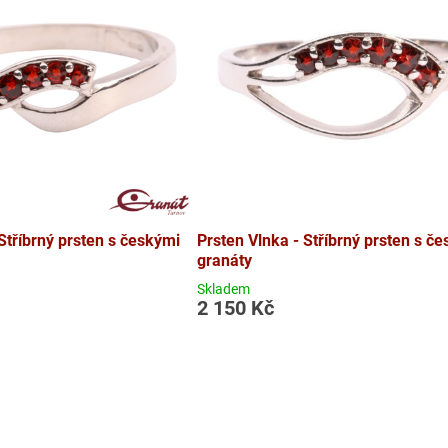
Stříbrný prsten s českými
Prsten Vlnka - Stříbrný prsten s č
granáty
Skladem
2 150 Kč