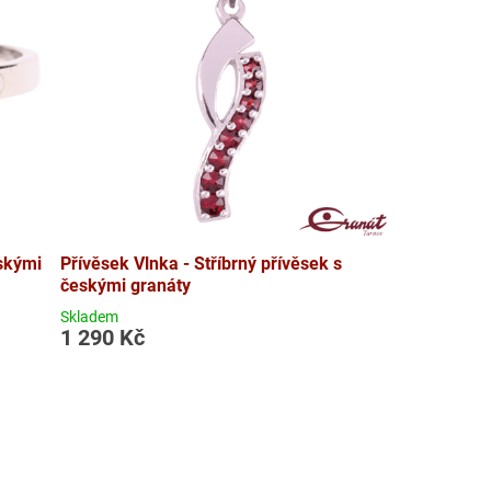
eskými
Přívěsek Vlnka - Stříbrný přívěsek s
českými granáty
Skladem
1 290 Kč