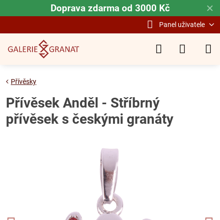
Doprava zdarma od 3000 Kč
✕
Panel uživatele
Přívěsky
Přívěsek Anděl - Stříbrný
přívěsek s českými granáty