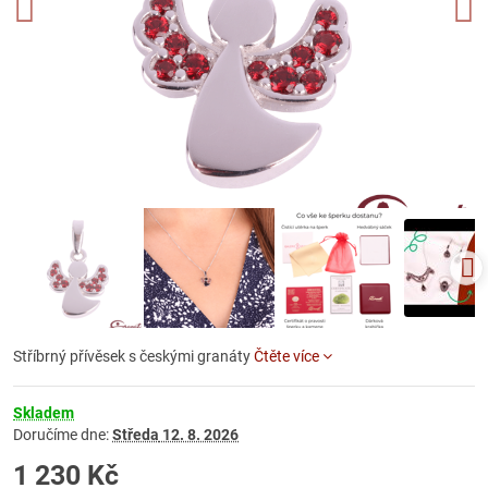
Stříbrný přívěsek s českými granáty
Čtěte více
Skladem
Doručíme dne:
Středa
12. 8. 2026
1 230 Kč