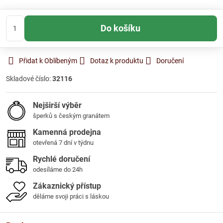
Do košíku
Přidat k Oblíbeným
Dotaz k produktu
Doručení
Skladové číslo:
32116
Nejširší výběr
šperků s českým granátem
Kamenná prodejna
otevřená 7 dní v týdnu
Rychlé doručení
odesíláme do 24h
Zákaznický přístup
děláme svoji práci s láskou