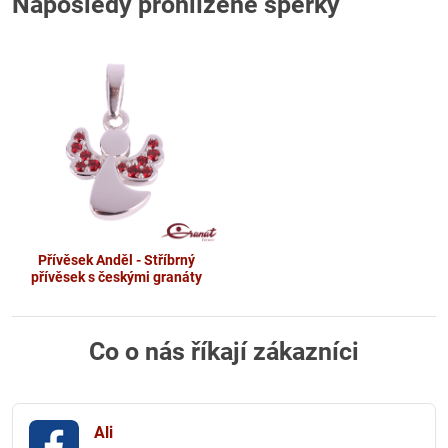
Naposledy prohlížené šperky
Přívěsek Anděl - Stříbrný
přívěsek s českými granáty
Co o nás říkají zákazníci
Ali