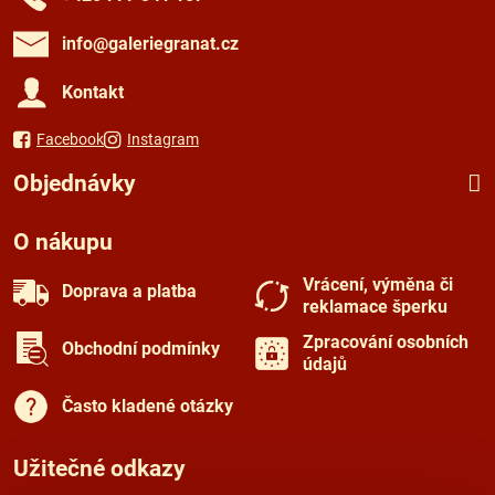
info​@galeriegranat​.cz
Kontakt
Facebook
Instagram
Objednávky
O nákupu
Vrácení, výměna či
Doprava a platba
reklamace šperku
Zpracování osobních
Obchodní podmínky
údajů
Často kladené otázky
Užitečné odkazy