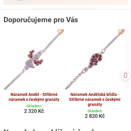
Doporučujeme pro Vás
Náramek Anděl - Stříbrné
Náramek Andělská křídla -
náramek s českými granáty
Stříbrné náramek s českými
granáty
Skladem
2 320 Kč
Skladem
2 820 Kč