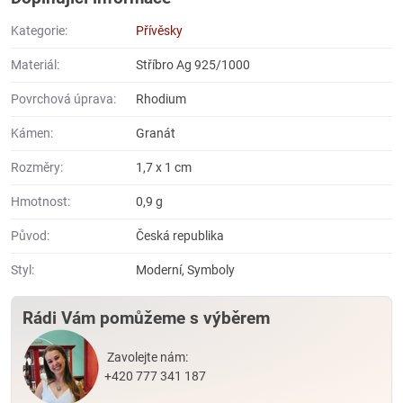
Kategorie:
Přívěsky
Materiál:
Stříbro Ag 925/1000
Povrchová úprava:
Rhodium
Kámen:
Granát
Rozměry:
1,7 x 1 cm
Hmotnost:
0,9 g
Původ:
Česká republika
Styl:
Moderní, Symboly
Rádi Vám pomůžeme s výběrem
Zavolejte nám:
+420 777 341 187