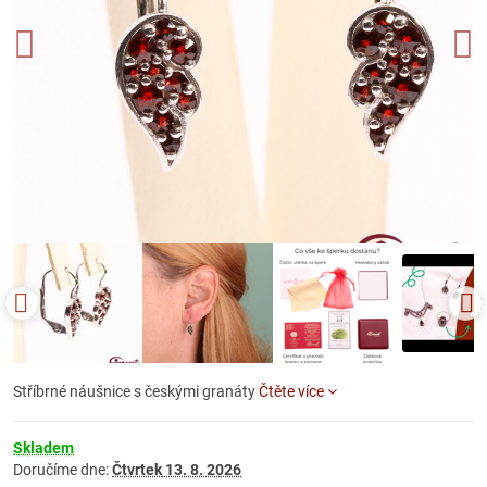
Stříbrné náušnice s českými granáty
Čtěte více
Skladem
Doručíme dne:
Čtvrtek
13. 8. 2026