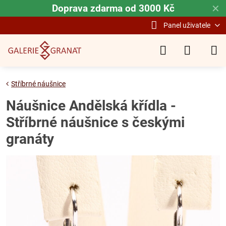
Doprava zdarma od 3000 Kč
✕
Panel uživatele
Stříbrné náušnice
Náušnice Andělská křídla -
Stříbrné náušnice s českými
granáty