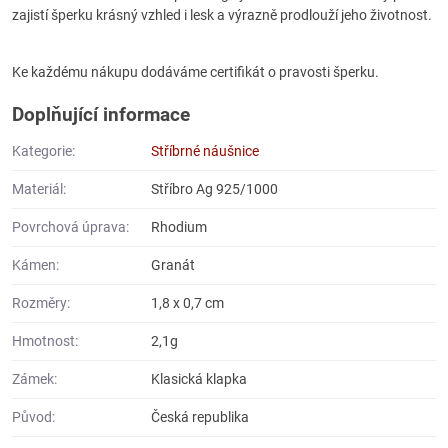
zajistí šperku krásný vzhled i lesk a výrazně prodlouží jeho životnost.
Ke každému nákupu dodáváme certifikát o pravosti šperku.
Doplňující informace
Kategorie:
Stříbrné náušnice
Materiál:
Stříbro Ag 925/1000
Povrchová úprava:
Rhodium
Kámen:
Granát
Rozměry:
1,8 x 0,7 cm
Hmotnost:
2,1g
Zámek:
Klasická klapka
Původ:
Česká republika