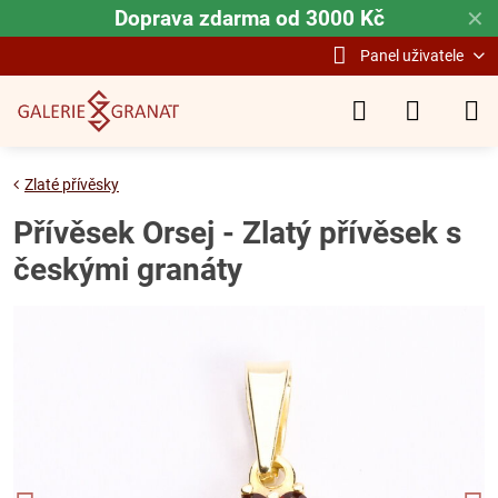
Doprava zdarma od 3000 Kč
✕
Panel uživatele
Zlaté přívěsky
Přívěsek Orsej - Zlatý přívěsek s
českými granáty