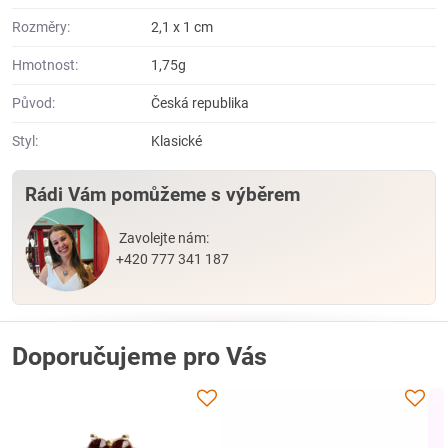
Rozměry:
2,1 x 1 cm
Hmotnost:
1,75g
Původ:
Česká republika
Styl:
Klasické
Rádi Vám pomůžeme s výběrem
Zavolejte nám:
+420 777 341 187
Doporučujeme pro Vás