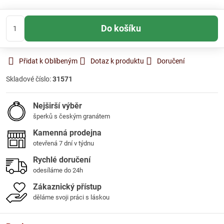
Do košíku
Přidat k Oblíbeným
Dotaz k produktu
Doručení
Skladové číslo:
31571
Nejširší výběr
šperků s českým granátem
Kamenná prodejna
otevřená 7 dní v týdnu
Rychlé doručení
odesíláme do 24h
Zákaznický přístup
děláme svoji práci s láskou