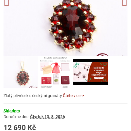
Zlatý přívěsek s českými granáty
Čtěte více
Skladem
Doručíme dne:
Čtvrtek
13. 8. 2026
12 690 Kč