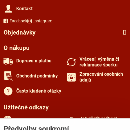
Kontakt
Facebook
Instagram
Objednávky
O nákupu
Vrácení, výměna či
Doprava a platba
reklamace šperku
Zpracování osobních
Obchodní podmínky
údajů
Často kladené otázky
Užitečné odkazy
Jak zjistit velikost
Rady a tipy
prstenu
Předvolby soukromí