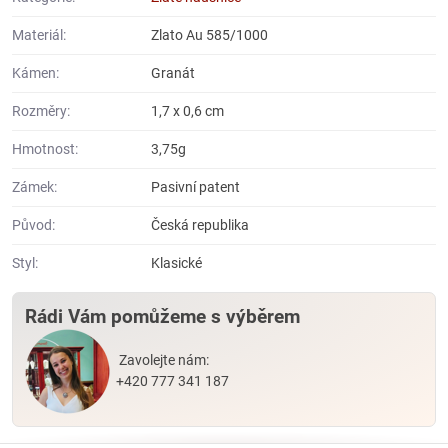
Materiál:
Zlato Au 585/1000
Kámen:
Granát
Rozměry:
1,7 x 0,6 cm
Hmotnost:
3,75g
Zámek:
Pasivní patent
Původ:
Česká republika
Styl:
Klasické
Rádi Vám pomůžeme s výběrem
Zavolejte nám:
+420 777 341 187