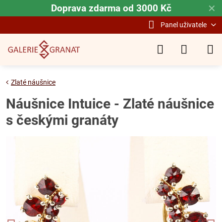
Doprava zdarma od 3000 Kč
✕
Panel uživatele
Zlaté náušnice
Náušnice Intuice - Zlaté náušnice
s českými granáty