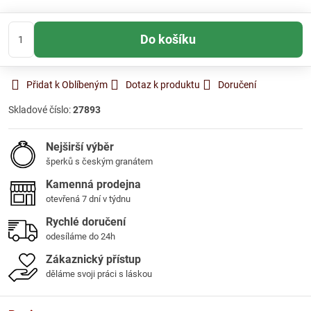
Do košíku
Přidat k Oblíbeným
Dotaz k produktu
Doručení
Skladové číslo:
27893
Nejširší výběr
šperků s českým granátem
Kamenná prodejna
otevřená 7 dní v týdnu
Rychlé doručení
odesíláme do 24h
Zákaznický přístup
děláme svoji práci s láskou