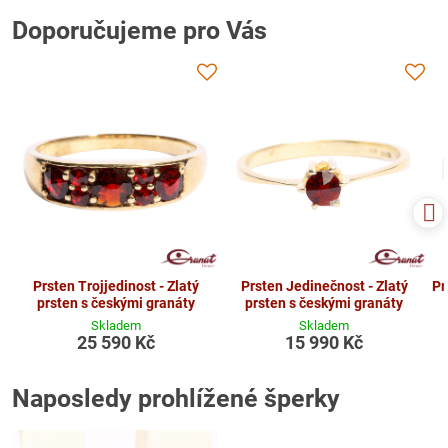
Doporučujeme pro Vás
Prsten Trojjedinost - Zlatý
Prsten Jedinečnost - Zlatý
Pr
prsten s českými granáty
prsten s českými granáty
Skladem
Skladem
25 590 Kč
15 990 Kč
Naposledy prohlížené šperky