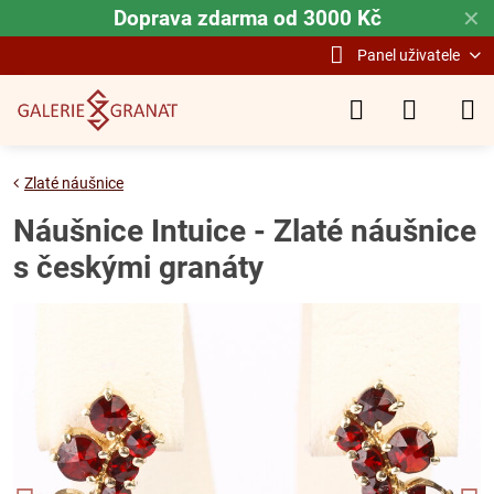
Doprava zdarma od 3000 Kč
✕
Panel uživatele
Zlaté náušnice
Náušnice Intuice - Zlaté náušnice
s českými granáty