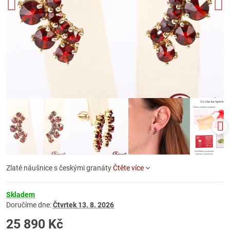
Zlaté náušnice s českými granáty
Čtěte více
Skladem
Doručíme dne:
Čtvrtek
13. 8. 2026
25 890 Kč