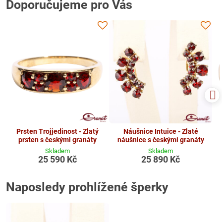
Doporučujeme pro Vás
Prsten Trojjedinost - Zlatý
Náušnice Intuice - Zlaté
prsten s českými granáty
náušnice s českými granáty
Skladem
Skladem
25 590 Kč
25 890 Kč
Naposledy prohlížené šperky