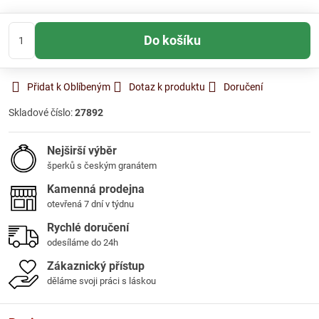
Do košíku
Přidat k Oblíbeným
Dotaz k produktu
Doručení
Skladové číslo:
27892
Nejširší výběr
šperků s českým granátem
Kamenná prodejna
otevřená 7 dní v týdnu
Rychlé doručení
odesíláme do 24h
Zákaznický přístup
děláme svoji práci s láskou