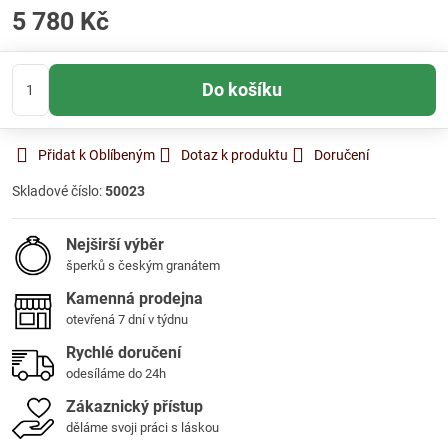
5 780 Kč
Do košíku
Přidat k Oblíbeným
Dotaz k produktu
Doručení
Skladové číslo:
50023
Nejširší výběr
šperků s českým granátem
Kamenná prodejna
otevřená 7 dní v týdnu
Rychlé doručení
odesíláme do 24h
Zákaznický přístup
děláme svoji práci s láskou