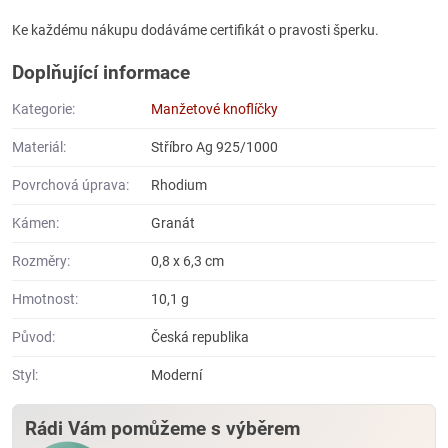
Ke každému nákupu dodáváme certifikát o pravosti šperku.
Doplňující informace
Kategorie:
Manžetové knoflíčky
Materiál:
Stříbro Ag 925/1000
Povrchová úprava:
Rhodium
Kámen:
Granát
Rozměry:
0,8 x 6,3 cm
Hmotnost:
10,1 g
Původ:
Česká republika
Styl:
Moderní
Rádi Vám pomůžeme s výběrem