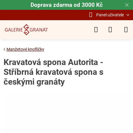
Doprava zdarma od 3000 Kč
✕
Panel uživatele
Manžetové knoflíčky
Kravatová spona Autorita -
Stříbrná kravatová spona s
českými granáty