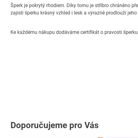
Šperk je pokrytý rhodiem. Díky tomu je stříbro chráněno př
zajistí šperku krásný vzhled i lesk a výrazně prodlouží jeho
Ke každému nákupu dodáváme certifikát o pravosti šperku
Doporučujeme pro Vás