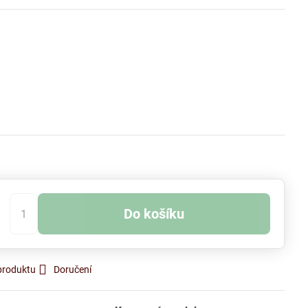
kladem
Do košíku
produktu
Doručení