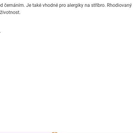
ed černáním. Je také vhodné pro alergiky na stříbro. Rhodiovaný
 životnost.
.