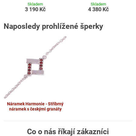
Skladem
Skladem
3 190 Kč
4 380 Kč
Naposledy prohlížené šperky
Náramek Harmonie - Stříbrný
náramek s českými granáty
Co o nás říkají zákazníci