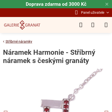
Doprava zdarma od 3000 Kč
✕
Panel uživatele
Stříbrné náramky
Náramek Harmonie - Stříbrný
náramek s českými granáty