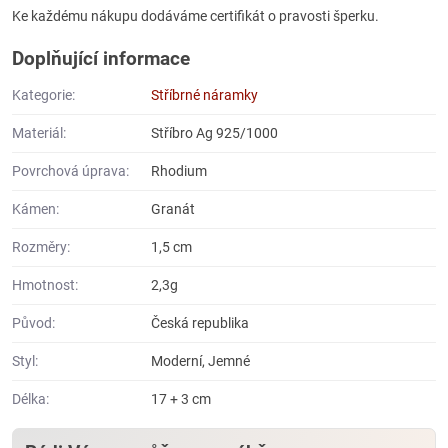
Ke každému nákupu dodáváme certifikát o pravosti šperku.
Doplňující informace
Kategorie:
Stříbrné náramky
Materiál:
Stříbro Ag 925/1000
Povrchová úprava:
Rhodium
Kámen:
Granát
Rozměry:
1,5 cm
Hmotnost:
2,3g
Původ:
Česká republika
Styl:
Moderní, Jemné
Délka:
17 + 3 cm