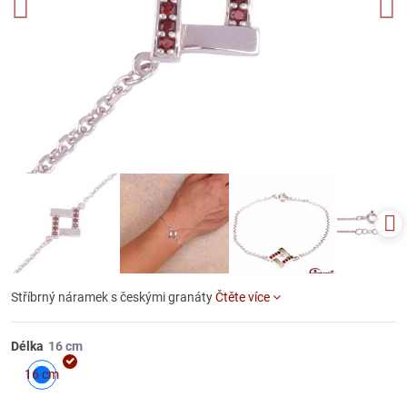
Stříbrný náramek s českými granáty
Čtěte více
Délka
16 cm
Skladem