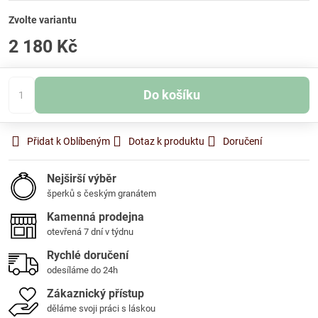
Zvolte variantu
2 180 Kč
Do košíku
Přidat k Oblíbeným
Dotaz k produktu
Doručení
Nejširší výběr
šperků s českým granátem
Kamenná prodejna
otevřená 7 dní v týdnu
Rychlé doručení
odesíláme do 24h
Zákaznický přístup
děláme svoji práci s láskou