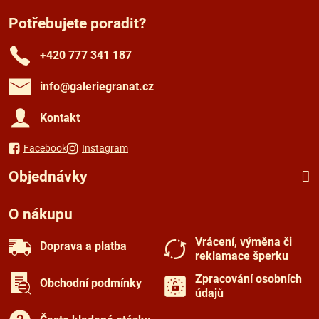
Potřebujete poradit?
+420 777 341 187
info​@galeriegranat​.cz
Kontakt
Facebook
Instagram
Objednávky
O nákupu
Vrácení, výměna či
Doprava a platba
reklamace šperku
Zpracování osobních
Obchodní podmínky
údajů