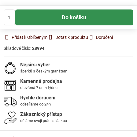
Do košíku
Přidat k Oblíbeným
Dotaz k produktu
Doručení
Skladové číslo:
28994
Nejširší výběr
šperků s českým granátem
Kamenná prodejna
otevřená 7 dní v týdnu
Rychlé doručení
odesíláme do 24h
Zákaznický přístup
děláme svoji práci s láskou