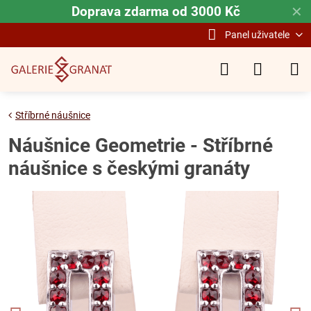
Doprava zdarma od 3000 Kč
✕
Panel uživatele
Stříbrné náušnice
Náušnice Geometrie - Stříbrné
náušnice s českými granáty