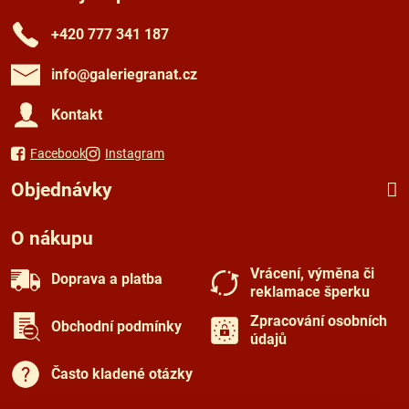
+420 777 341 187
info​@galeriegranat​.cz
Kontakt
Facebook
Instagram
Objednávky
O nákupu
Vrácení, výměna či
Doprava a platba
reklamace šperku
Zpracování osobních
Obchodní podmínky
údajů
Často kladené otázky