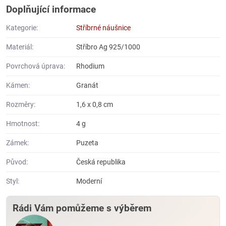
Doplňující informace
Kategorie:
Stříbrné náušnice
Materiál:
Stříbro Ag 925/1000
Povrchová úprava:
Rhodium
Kámen:
Granát
Rozměry:
1,6 x 0,8 cm
Hmotnost:
4 g
Zámek:
Puzeta
Původ:
Česká republika
Styl:
Moderní
Rádi Vám pomůžeme s výběrem