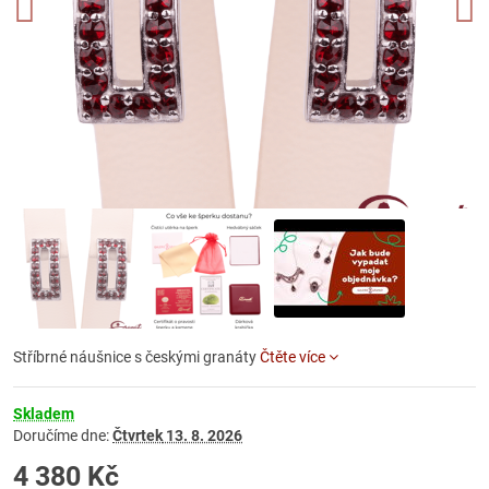
Stříbrné náušnice s českými granáty
Čtěte více
Skladem
Doručíme dne:
Čtvrtek
13. 8. 2026
4 380 Kč