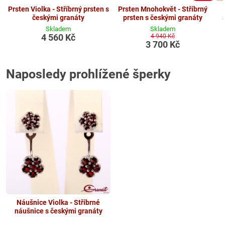
Prsten Violka - Stříbrný prsten s
Prsten Mnohokvět - Stříbrný
českými granáty
prsten s českými granáty
Skladem
Skladem
4 560 Kč
4 940 Kč
3 700 Kč
Naposledy prohlížené šperky
Náušnice Violka - Stříbrné
náušnice s českými granáty