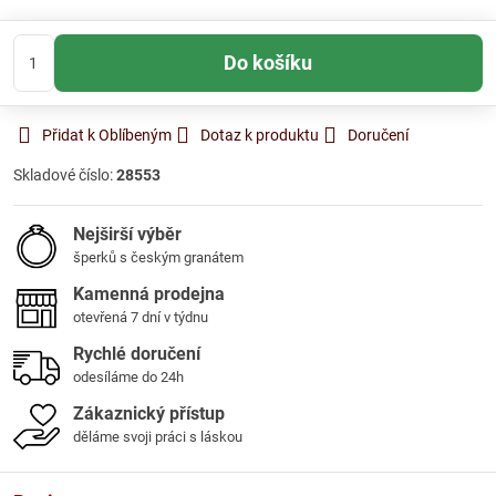
Do košíku
Přidat k Oblíbeným
Dotaz k produktu
Doručení
Skladové číslo:
28553
Nejširší výběr
šperků s českým granátem
Kamenná prodejna
otevřená 7 dní v týdnu
Rychlé doručení
odesíláme do 24h
Zákaznický přístup
děláme svoji práci s láskou