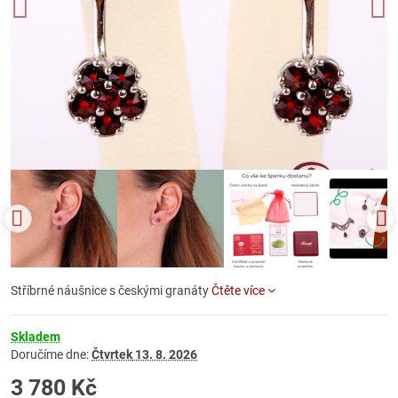
Stříbrné náušnice s českými granáty
Čtěte více
Skladem
Doručíme dne:
Čtvrtek
13. 8. 2026
3 780 Kč