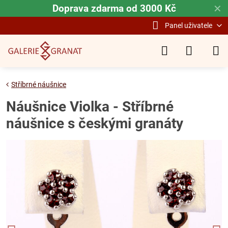
Doprava zdarma od 3000 Kč
✕
Panel uživatele
Stříbrné náušnice
Náušnice Violka - Stříbrné
náušnice s českými granáty