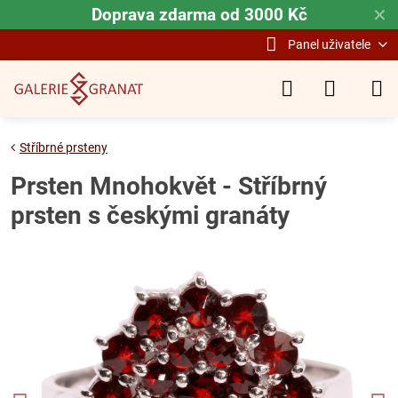
Doprava zdarma od 3000 Kč
✕
Panel uživatele
Stříbrné prsteny
Prsten Mnohokvět - Stříbrný
prsten s českými granáty