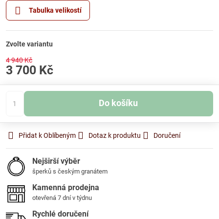
Tabulka velikostí
Zvolte variantu
4 940 Kč
3 700 Kč
Do košíku
Přidat k Oblíbeným
Dotaz k produktu
Doručení
Nejširší výběr
šperků s českým granátem
Kamenná prodejna
otevřená 7 dní v týdnu
Rychlé doručení