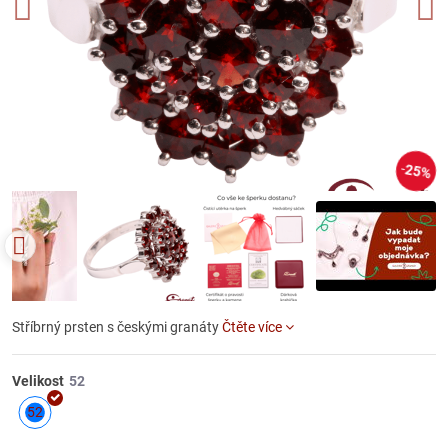
25%
Stříbrný prsten s českými granáty
Čtěte více
Velikost
52
Skladem