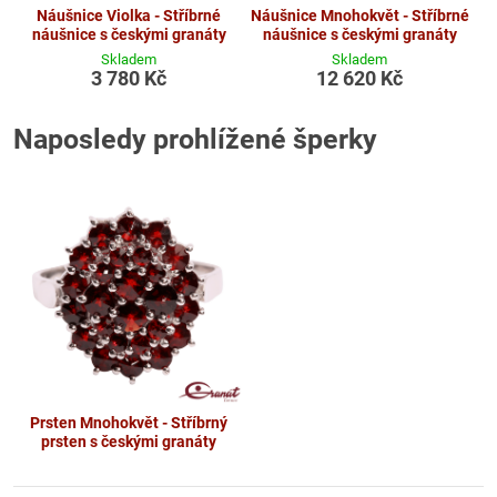
Náušnice Violka - Stříbrné
Náušnice Mnohokvět - Stříbrné
náušnice s českými granáty
náušnice s českými granáty
Skladem
Skladem
3 780 Kč
12 620 Kč
Naposledy prohlížené šperky
Prsten Mnohokvět - Stříbrný
prsten s českými granáty