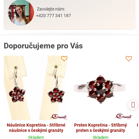
Zavolejte nám:
+420 777 341 187
Doporučujeme pro Vás
Náušnice Kopretina - Stříbrné
Prsten Kopretina - Stříbrný
P
náušnice s českými granáty
prsten s českými granáty
Skladem
Skladem