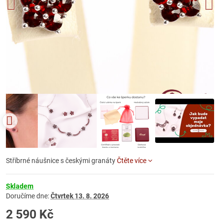
Stříbrné náušnice s českými granáty
Čtěte více
Skladem
Doručíme dne:
Čtvrtek
13. 8. 2026
2 590 Kč