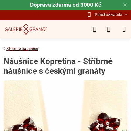
Doprava zdarma od 3000 Kč
✕
Panel uživatele
Stříbrné náušnice
Náušnice Kopretina - Stříbrné
náušnice s českými granáty