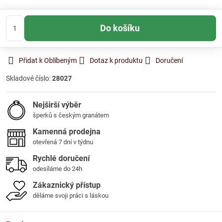
Do košíku
Přidat k Oblíbeným
Dotaz k produktu
Doručení
Skladové číslo:
28027
Nejširší výběr
šperků s českým granátem
Kamenná prodejna
otevřená 7 dní v týdnu
Rychlé doručení
odesíláme do 24h
Zákaznický přístup
děláme svoji práci s láskou