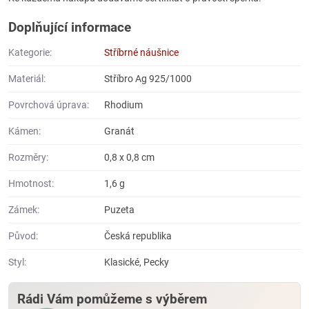
Doplňující informace
Kategorie:
Stříbrné náušnice
Materiál:
Stříbro Ag 925/1000
Povrchová úprava:
Rhodium
Kámen:
Granát
Rozměry:
0,8 x 0,8 cm
Hmotnost:
1,6 g
Zámek:
Puzeta
Původ:
Česká republika
Styl:
Klasické, Pecky
Rádi Vám pomůžeme s výběrem