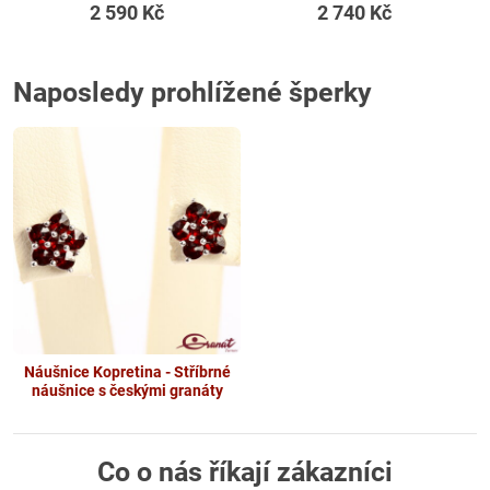
2 590 Kč
2 740 Kč
Naposledy prohlížené šperky
Náušnice Kopretina - Stříbrné
náušnice s českými granáty
Co o nás říkají zákazníci