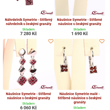
Náhrdelník Symetrie - Stříbrný
Náušnice Symetrie - Stříbrné
náhrdelník s českými granáty
náušnice s českými granáty
Skladem
Skladem
7 280 Kč
1 690 Kč
Náušnice Symetrie - Stříbrné
Náušnice Symetrie malé -
náušnice s českými granáty
Stříbrné náušnice s českými
granáty
Skladem
6 060 Kč
Skladem