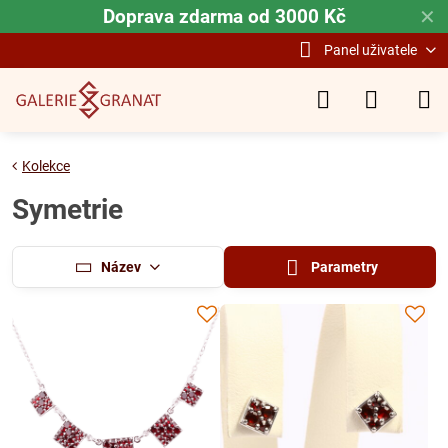
Doprava zdarma od 3000 Kč
✕
Panel uživatele
Kolekce
Symetrie
Název
Parametry