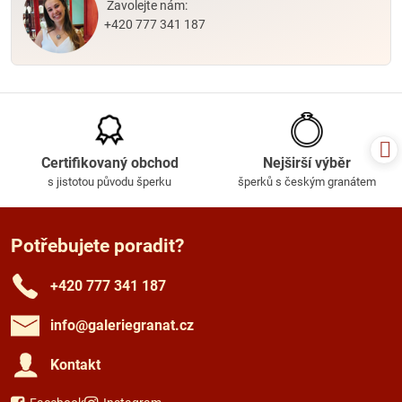
Zavolejte nám:
+420 777 341 187
Certifikovaný obchod
Nejširší výběr
s jistotou původu šperku
šperků s českým granátem
Potřebujete poradit?
+420 777 341 187
info​@galeriegranat​.cz
Kontakt