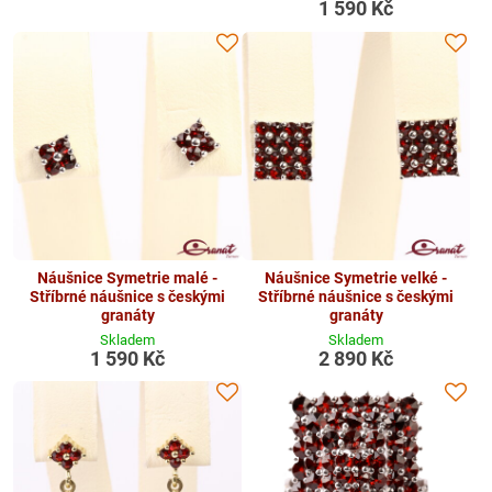
1 590 Kč
Náušnice Symetrie malé -
Náušnice Symetrie velké -
Stříbrné náušnice s českými
Stříbrné náušnice s českými
granáty
granáty
Skladem
Skladem
1 590 Kč
2 890 Kč