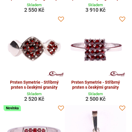
Skladem
Skladem
2 550 Kč
3 910 Kč
Prsten Symetrie - Stříbrný
Prsten Symetrie - Stříbrný
prsten s českými granáty
prsten s českými granáty
Skladem
Skladem
2 520 Kč
2 500 Kč
Novinka