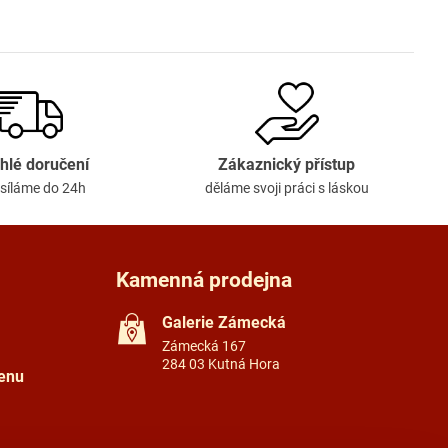
hlé doručení
Zákaznický přístup
síláme do 24h
děláme svoji práci s láskou
Kamenná prodejna
Galerie Zámecká
Zámecká 167
284 03 Kutná Hora
tenu