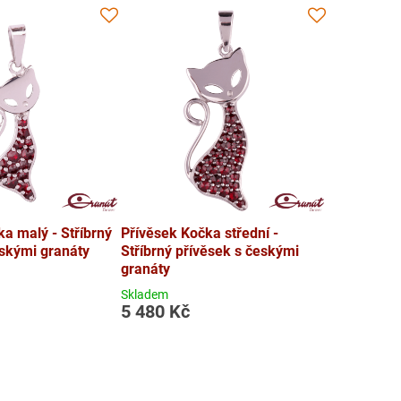
a malý - Stříbrný
Přívěsek Kočka střední -
eskými granáty
Stříbrný přívěsek s českými
granáty
Skladem
5 480 Kč