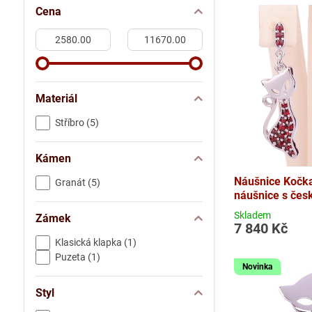
Cena
Od:
Do:
Materiál
Stříbro (5)
Kámen
Náušnice Kočka
Granát (5)
náušnice s čes
Skladem
Zámek
7 840 Kč
Klasická klapka (1)
Puzeta (1)
Novinka
Styl