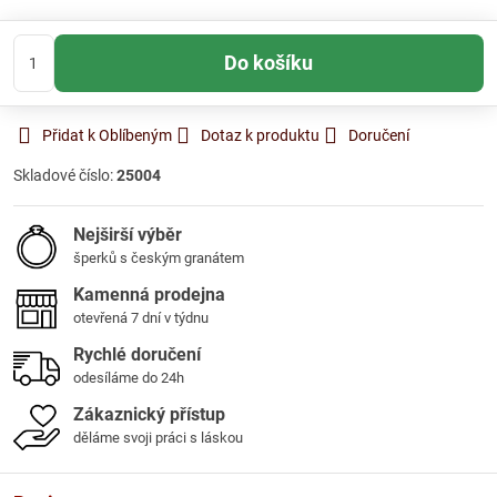
Do košíku
Přidat k Oblíbeným
Dotaz k produktu
Doručení
Skladové číslo:
25004
Nejširší výběr
šperků s českým granátem
Kamenná prodejna
otevřená 7 dní v týdnu
Rychlé doručení
odesíláme do 24h
Zákaznický přístup
děláme svoji práci s láskou