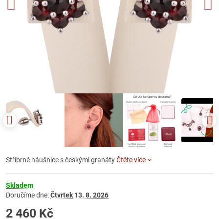
Stříbrné náušnice s českými granáty
Čtěte více
Skladem
Doručíme dne:
Čtvrtek
13. 8. 2026
2 460 Kč