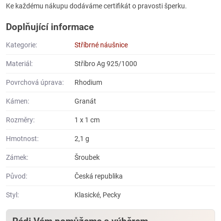
Ke každému nákupu dodáváme certifikát o pravosti šperku.
Doplňující informace
Kategorie:
Stříbrné náušnice
Materiál:
Stříbro Ag 925/1000
Povrchová úprava:
Rhodium
Kámen:
Granát
Rozměry:
1 x 1 cm
Hmotnost:
2,1 g
Zámek:
Šroubek
Původ:
Česká republika
Styl:
Klasické, Pecky