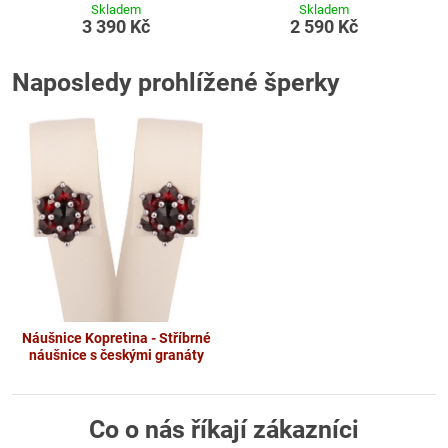
Skladem
Skladem
3 390 Kč
2 590 Kč
Naposledy prohlížené šperky
Náušnice Kopretina - Stříbrné
náušnice s českými granáty
Co o nás říkají zákazníci