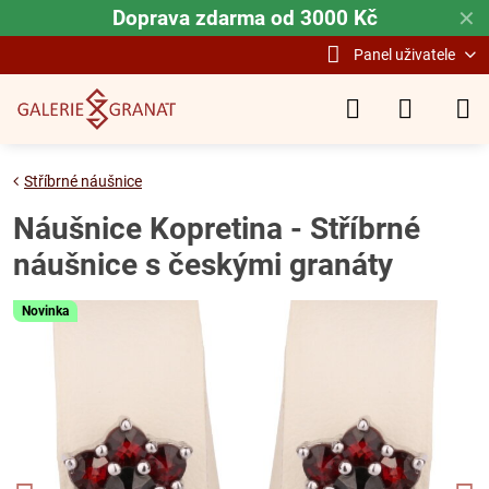
Doprava zdarma od 3000 Kč
✕
Panel uživatele
Stříbrné náušnice
Náušnice Kopretina - Stříbrné
náušnice s českými granáty
Novinka