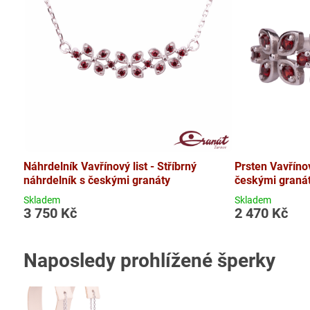
Náhrdelník Vavřínový list - Stříbrný
Prsten Vavřínov
náhrdelník s českými granáty
českými graná
Skladem
Skladem
3 750 Kč
2 470 Kč
Naposledy prohlížené šperky