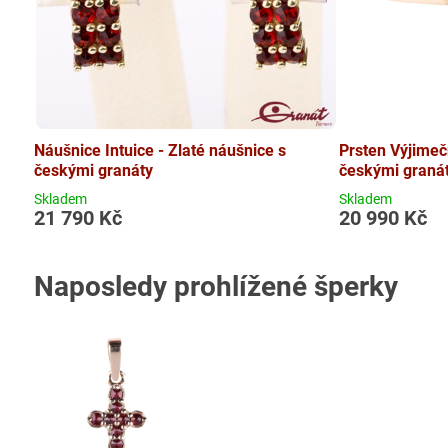
Náušnice Intuice - Zlaté náušnice s
Prsten Výjimečn
českými granáty
českými graná
Skladem
Skladem
21 790 Kč
20 990 Kč
Naposledy prohlížené šperky