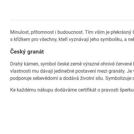
Minulost, přítomnost i budoucnost. Tím vším je překrásný š
s křížkem pro všechny, kteří vyznávají jeho symboliku, a neb
Český granát
Drahý kámen, symbol české země výrazné ohnivě červené ba
vlastnosti mu dávají jedinečné postavení mezi granáty. Je 
podporuje sebevědomí a dodává životní sílu. Symbolizuje o
Ke každému nákupu dodáváme certifikát o pravosti šperku