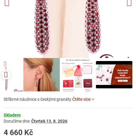
Stříbrné náušnice s českými granáty
Čtěte více
Skladem
Doručíme dne:
Čtvrtek
13. 8. 2026
4 660 Kč