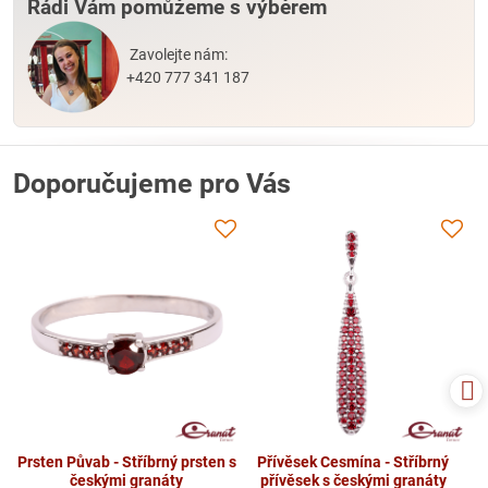
Rádi Vám pomůžeme s výběrem
Zavolejte nám:
+420 777 341 187
Doporučujeme pro Vás
Prsten Půvab - Stříbrný prsten s
Přívěsek Cesmína - Stříbrný
českými granáty
přívěsek s českými granáty