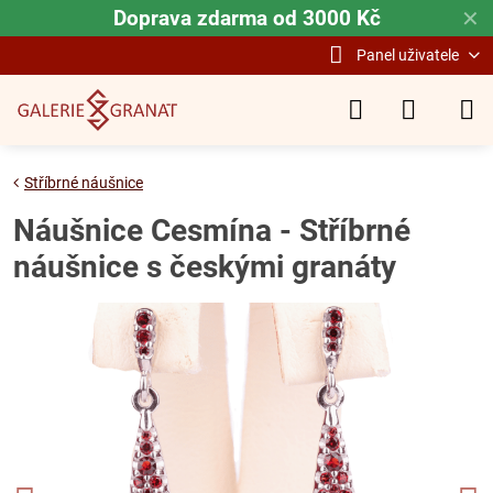
Doprava zdarma od 3000 Kč
✕
Panel uživatele
Stříbrné náušnice
Náušnice Cesmína - Stříbrné
náušnice s českými granáty