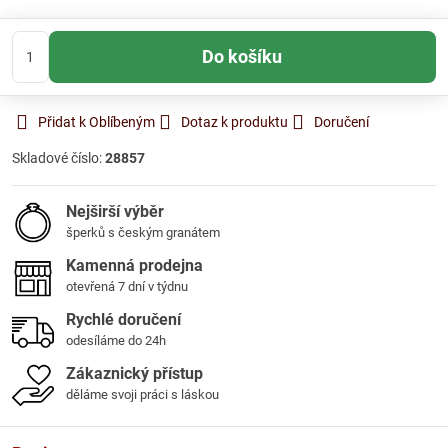
Do košíku
Přidat k Oblíbeným
Dotaz k produktu
Doručení
Skladové číslo:
28857
Nejširší výběr
šperků s českým granátem
Kamenná prodejna
otevřená 7 dní v týdnu
Rychlé doručení
odesíláme do 24h
Zákaznický přístup
děláme svoji práci s láskou