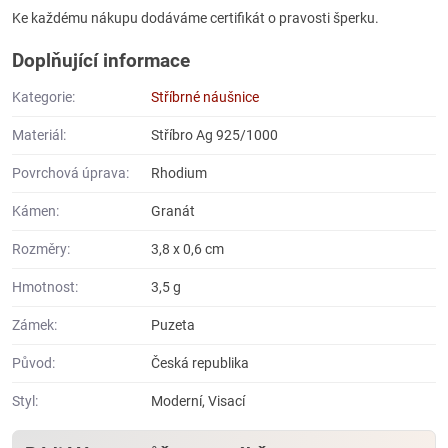
Ke každému nákupu dodáváme certifikát o pravosti šperku.
Doplňující informace
Kategorie:
Stříbrné náušnice
Materiál:
Stříbro Ag 925/1000
Povrchová úprava:
Rhodium
Kámen:
Granát
Rozměry:
3,8 x 0,6 cm
Hmotnost:
3,5 g
Zámek:
Puzeta
Původ:
Česká republika
Styl:
Moderní, Visací