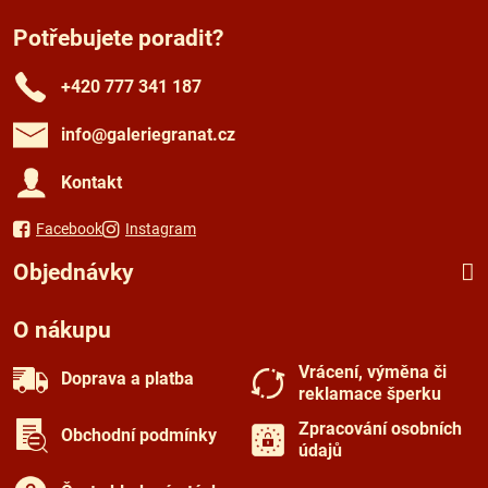
Potřebujete poradit?
+420 777 341 187
info​@galeriegranat​.cz
Kontakt
Facebook
Instagram
Objednávky
O nákupu
Vrácení, výměna či
Doprava a platba
reklamace šperku
Zpracování osobních
Obchodní podmínky
údajů