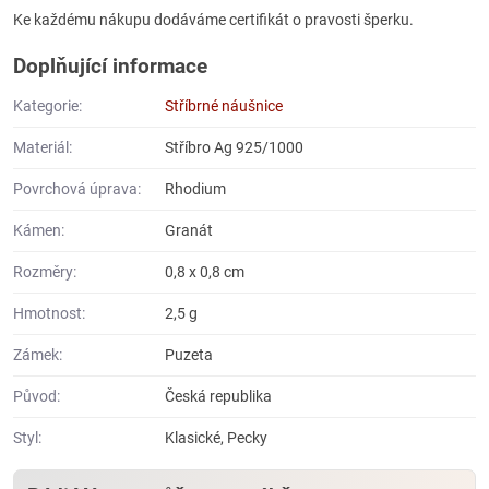
Ke každému nákupu dodáváme certifikát o pravosti šperku.
Doplňující informace
Kategorie:
Stříbrné náušnice
Materiál:
Stříbro Ag 925/1000
Povrchová úprava:
Rhodium
Kámen:
Granát
Rozměry:
0,8 x 0,8 cm
Hmotnost:
2,5 g
Zámek:
Puzeta
Původ:
Česká republika
Styl:
Klasické, Pecky