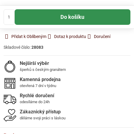
Do košíku
Přidat k Oblíbeným
Dotaz k produktu
Doručení
Skladové číslo:
28083
Nejširší výběr
šperků s českým granátem
Kamenná prodejna
otevřená 7 dní v týdnu
Rychlé doručení
odesíláme do 24h
Zákaznický přístup
děláme svoji práci s láskou