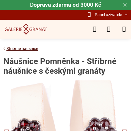
Doprava zdarma od 3000 Kč
✕
Panel uživatele
Stříbrné náušnice
Náušnice Pomněnka - Stříbrné
náušnice s českými granáty