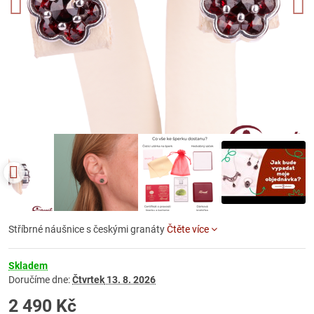
Stříbrné náušnice s českými granáty
Čtěte více
Skladem
Doručíme dne:
Čtvrtek
13. 8. 2026
2 490 Kč