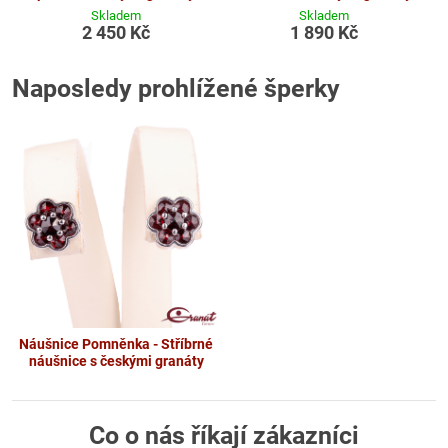
Skladem
Skladem
2 450 Kč
1 890 Kč
Naposledy prohlížené šperky
Náušnice Pomněnka - Stříbrné
náušnice s českými granáty
Co o nás říkají zákazníci