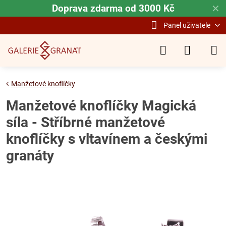
Doprava zdarma od 3000 Kč
✕
Panel uživatele
Manžetové knoflíčky
Manžetové knoflíčky Magická
síla - Stříbrné manžetové
knoflíčky s vltavínem a českými
granáty