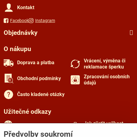
Kontakt
Facebook
Instagram
Objednávky
O nákupu
Vrácení, výměna či
Doprava a platba
reklamace šperku
Zpracování osobních
Obchodní podmínky
údajů
Často kladené otázky
Užitečné odkazy
Jak zjistit velikost
Rady a tipy
prstenu
Předvolby soukromí