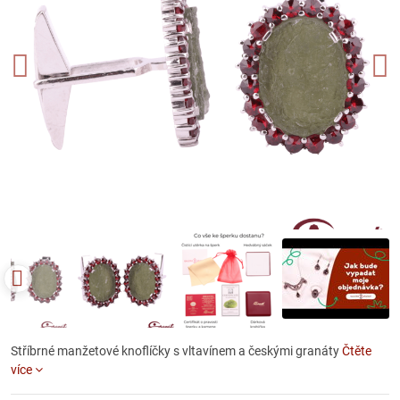
Stříbrné manžetové knoflíčky s vltavínem a českými granáty
Čtěte
více