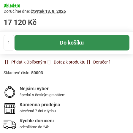
Skladem
Doručíme dne:
Čtvrtek
13. 8. 2026
17 120 Kč
Do košíku
Přidat k Oblíbeným
Dotaz k produktu
Doručení
Skladové číslo:
50003
Nejširší výběr
šperků s českým granátem
Kamenná prodejna
otevřená 7 dní v týdnu
Rychlé doručení
odesíláme do 24h