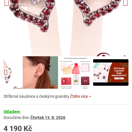
Stříbrné náušnice s českými granáty
Čtěte více
Skladem
Doručíme dne:
Čtvrtek
13. 8. 2026
4 190 Kč