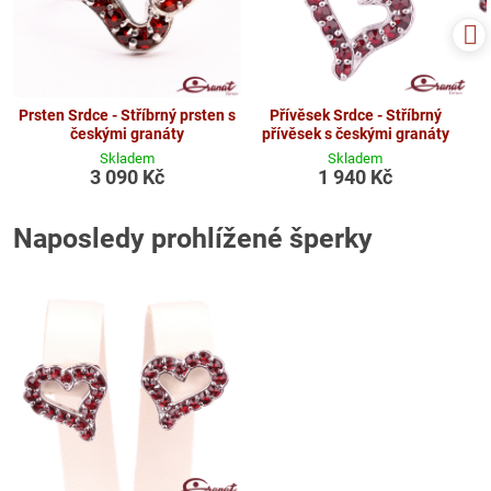
Prsten Srdce - Stříbrný prsten s
Přívěsek Srdce - Stříbrný
českými granáty
přívěsek s českými granáty
Skladem
Skladem
3 090 Kč
1 940 Kč
Naposledy prohlížené šperky