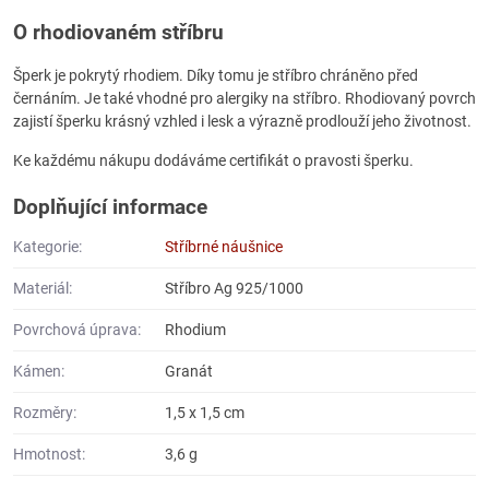
O rhodiovaném stříbru
Šperk je pokrytý rhodiem. Díky tomu je stříbro chráněno před
černáním. Je také vhodné pro alergiky na stříbro. Rhodiovaný povrch
zajistí šperku krásný vzhled i lesk a výrazně prodlouží jeho životnost.
Ke každému nákupu dodáváme certifikát o pravosti šperku.
Doplňující informace
Kategorie:
Stříbrné náušnice
Materiál:
Stříbro Ag 925/1000
Povrchová úprava:
Rhodium
Kámen:
Granát
Rozměry:
1,5 x 1,5 cm
Hmotnost:
3,6 g