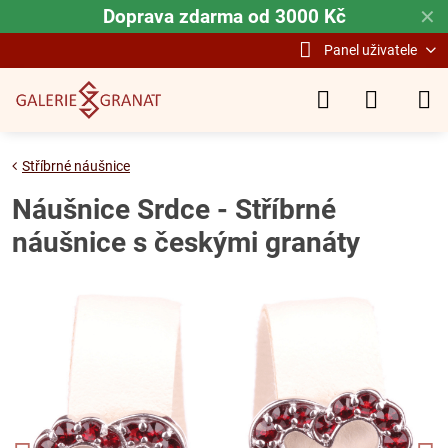
Doprava zdarma od 3000 Kč
✕
Panel uživatele
Stříbrné náušnice
Náušnice Srdce - Stříbrné
náušnice s českými granáty