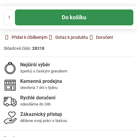
Do košíku
Přidat k Oblíbeným
Dotaz k produktu
Doručení
Skladové číslo:
28318
Nejširší výběr
šperků s českým granátem
Kamenná prodejna
otevřená 7 dní v týdnu
Rychlé doručení
odesíláme do 24h
Zákaznický přístup
děláme svoji práci s láskou