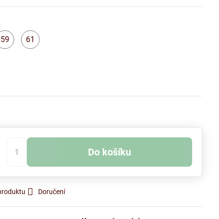
59
61
kladem
Skladem
Skladem
Do košíku
produktu
Doručení