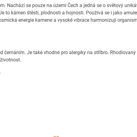
 zem. Nachází se pouze na území Čech a jedná se o světový uniká
 to kámen štěstí, plodnosti a hojnosti. Používá se i jako amule
. Kosmická energie kamene a vysoké vibrace harmonizují organis
ed černáním. Je také vhodné pro alergiky na stříbro. Rhodiovaný
 životnost.
.