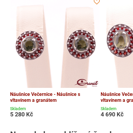
Náušnice Večernice - Náušnice s
Náušnice Večer
vltavínem a granátem
vltavínem a gr
Skladem
Skladem
5 280 Kč
4 690 Kč