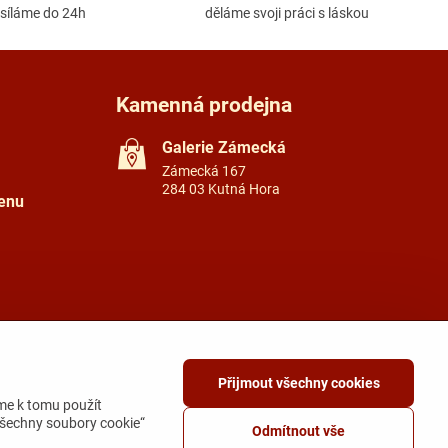
síláme do 24h
děláme svoji práci s láskou
Kamenná prodejna
Galerie Zámecká
Zámecká 167
284 03 Kutná Hora
tenu
Přijmout všechny cookies
me k tomu použít
všechny soubory cookie“
Odmítnout vše