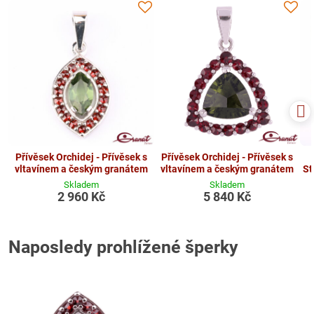
Přívěsek Orchidej - Přívěsek s
Přívěsek Orchidej - Přívěsek s
vltavínem a českým granátem
vltavínem a českým granátem
St
Skladem
Skladem
2 960 Kč
5 840 Kč
Naposledy prohlížené šperky