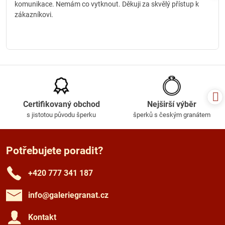
komunikace. Nemám co vytknout. Děkuji za skvělý přístup k
zákazníkovi.
Certifikovaný obchod
Nejširší výběr
s jistotou původu šperku
šperků s českým granátem
Potřebujete poradit?
+420 777 341 187
info​@galeriegranat​.cz
Kontakt