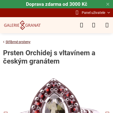
Doprava zdarma od 3000 Kč
✕
Panel uživatele
Stříbrné prsteny
Prsten Orchidej s vltavínem a
českým granátem