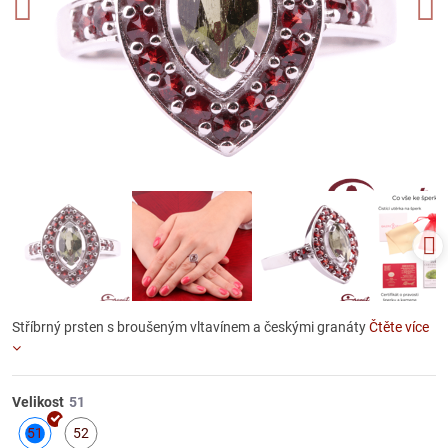
Stříbrný prsten s broušeným vltavínem a českými granáty
Čtěte více
Velikost
51
52