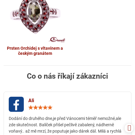
Prsten Orchidej s vltavínem a
českým granátem
Co o nás říkají zákazníci
Ali
Hodnocení:
5
/
Dodání do druhého dne,je před Vánocemi téměř nemožné,ale
5
zde skutečnost. Balíček přišel pečlivě zabalený, nádherně
voňavý.. až mě mrzí, že poputuje jako dárek dál. Milá a rychlá