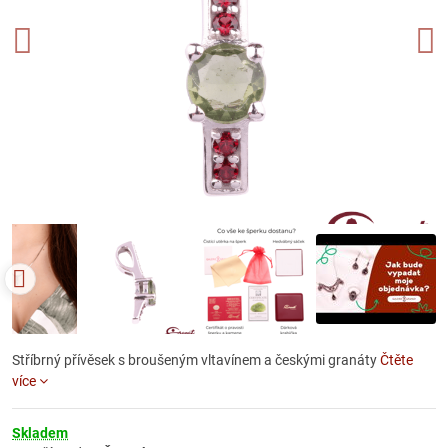
Stříbrný přívěsek s broušeným vltavínem a českými granáty
Čtěte
více
Skladem