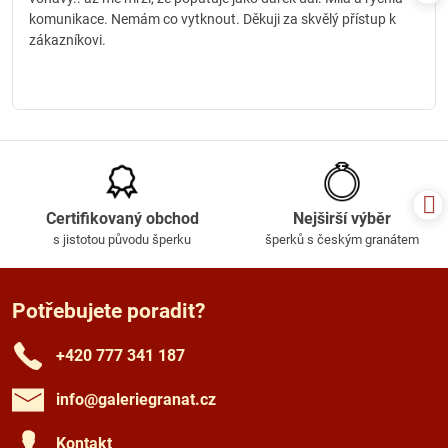
komunikace. Nemám co vytknout. Děkuji za skvělý přístup k
zákazníkovi.
Certifikovaný obchod
Nejširší výběr
s jistotou původu šperku
šperků s českým granátem
Potřebujete poradit?
+420 777 341 187
info​@galeriegranat​.cz
Kontakt