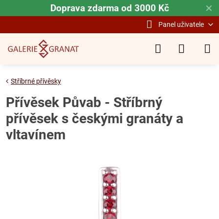
Doprava zdarma od 3000 Kč
✕
Panel uživatele
Stříbrné přívěsky
Přívěsek Půvab - Stříbrný
přívěsek s českými granáty a
vltavínem