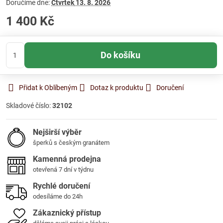
Doručíme dne:
Čtvrtek
13. 8. 2026
1 400 Kč
Do košíku
Přidat k Oblíbeným
Dotaz k produktu
Doručení
Skladové číslo:
32102
Nejširší výběr
šperků s českým granátem
Kamenná prodejna
otevřená 7 dní v týdnu
Rychlé doručení
odesíláme do 24h
Zákaznický přístup