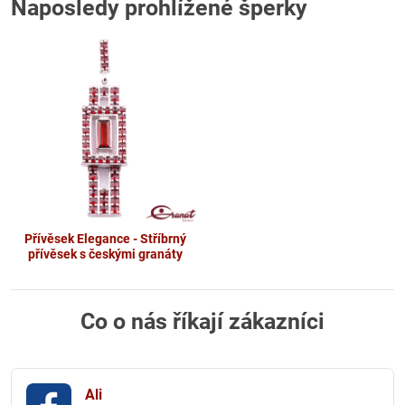
Naposledy prohlížené šperky
Přívěsek Elegance - Stříbrný
přívěsek s českými granáty
Co o nás říkají zákazníci
Ali