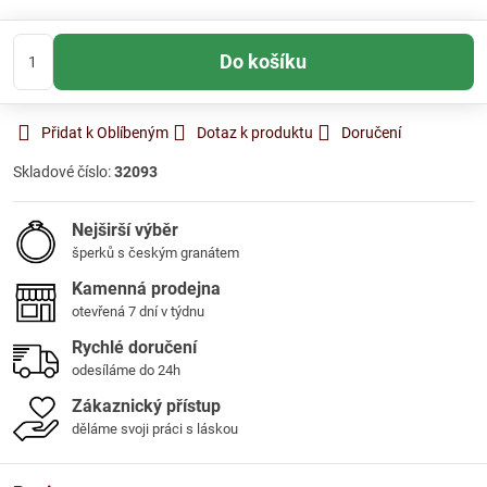
Do košíku
Přidat k Oblíbeným
Dotaz k produktu
Doručení
Skladové číslo:
32093
Nejširší výběr
šperků s českým granátem
Kamenná prodejna
otevřená 7 dní v týdnu
Rychlé doručení
odesíláme do 24h
Zákaznický přístup
děláme svoji práci s láskou