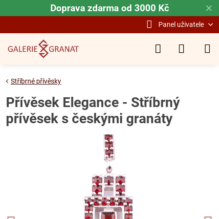
Doprava zdarma od 3000 Kč
✕
Panel uživatele
Stříbrné přívěsky
Přívěsek Elegance - Stříbrný
přívěsek s českými granáty