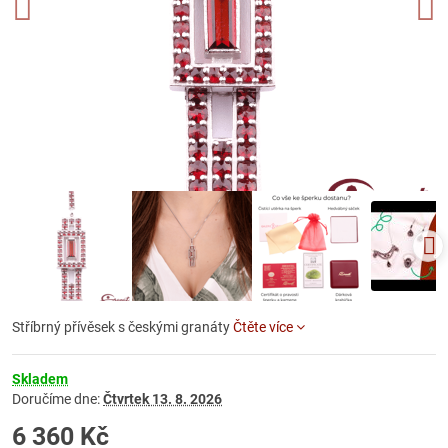
Stříbrný přívěsek s českými granáty
Čtěte více
Skladem
Doručíme dne:
Čtvrtek
13. 8. 2026
6 360 Kč