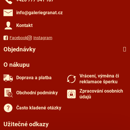
info​@galeriegranat​.cz
Kontakt
Facebook
Instagram
Objednávky
O nákupu
Vrácení, výměna či
Doprava a platba
reklamace šperku
Zpracování osobních
Obchodní podmínky
údajů
Často kladené otázky
Užitečné odkazy