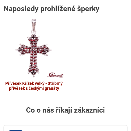
Naposledy prohlížené šperky
Přívěsek Křížek velký - Stříbrný
přívěsek s českými granáty
Co o nás říkají zákazníci