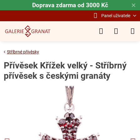
Doprava zdarma od 3000 Kč
✕
Panel uživatele
Stříbrné přívěsky
Přívěsek Křížek velký - Stříbrný
přívěsek s českými granáty