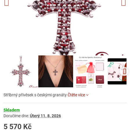
Stříbrný přívěsek s českými granáty
Čtěte více
Skladem
Doručíme dne:
Úterý
11. 8. 2026
5 570 Kč