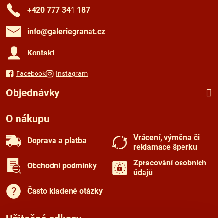
+420 777 341 187
info​@galeriegranat​.cz
Kontakt
Facebook
Instagram
Objednávky
O nákupu
Vrácení, výměna či
Doprava a platba
reklamace šperku
Zpracování osobních
Obchodní podmínky
údajů
Často kladené otázky