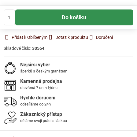
Do košíku
Přidat k Oblíbeným
Dotaz k produktu
Doručení
Skladové číslo:
30564
Nejširší výběr
šperků s českým granátem
Kamenná prodejna
otevřená 7 dní v týdnu
Rychlé doručení
odesíláme do 24h
Zákaznický přístup
děláme svoji práci s láskou