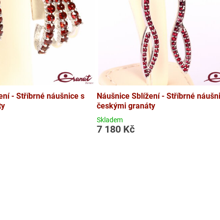
ní - Stříbrné náušnice s
Náušnice Sblížení - Stříbrné náušn
ty
českými granáty
Skladem
7 180 Kč