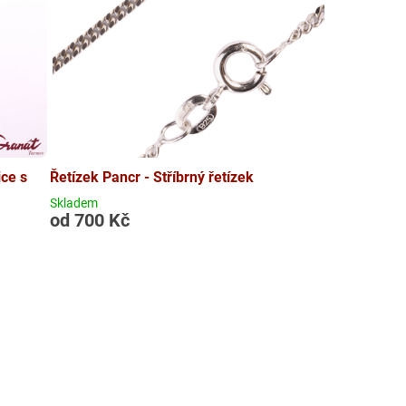
ice s
Řetízek Pancr - Stříbrný řetízek
Skladem
od 700 Kč