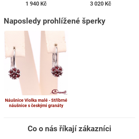
1 940 Kč
3 020 Kč
Naposledy prohlížené šperky
Náušnice Violka malé - Stříbrné
náušnice s českými granáty
Co o nás říkají zákazníci