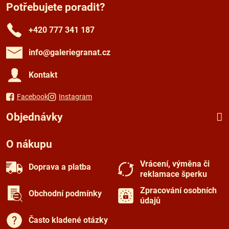
Potřebujete poradit?
+420 777 341 187
info​@galeriegranat​.cz
Kontakt
Facebook
Instagram
Objednávky
O nákupu
Vrácení, výměna či
Doprava a platba
reklamace šperku
Zpracování osobních
Obchodní podmínky
údajů
Často kladené otázky