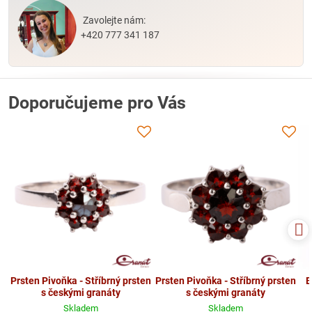
Zavolejte nám:
+420 777 341 187
Doporučujeme pro Vás
Prsten Pivoňka - Stříbrný prsten
Prsten Pivoňka - Stříbrný prsten
B
s českými granáty
s českými granáty
Skladem
Skladem