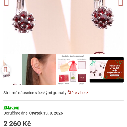
Stříbrné náušnice s českými granáty
Čtěte více
Skladem
Doručíme dne:
Čtvrtek
13. 8. 2026
2 260 Kč