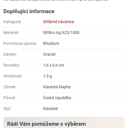
Doplňující informace
Kategorie:
Stříbrné náušnice
Materiál:
Stříbro Ag 925/1000
Povrchová úprava:
Rhodium
Kámen:
Granát
Rozměry:
1,6 x 0,6 cm
Hmotnost:
1,5 g
Zámek:
Klasická klapka
Původ:
Česká republika
Styl:
Klasické
Rádi Vám pomůžeme s výběrem