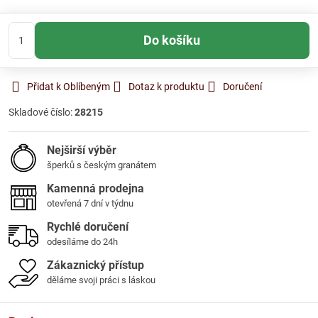
Do košíku
Přidat k Oblíbeným
Dotaz k produktu
Doručení
Skladové číslo:
28215
Nejširší výběr
šperků s českým granátem
Kamenná prodejna
otevřená 7 dní v týdnu
Rychlé doručení
odesíláme do 24h
Zákaznický přístup
děláme svoji práci s láskou