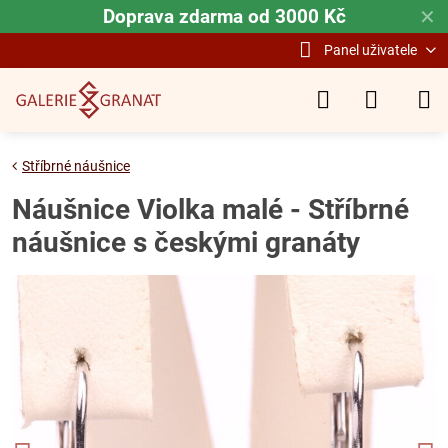
Doprava zdarma od 3000 Kč
✕
Panel uživatele
Stříbrné náušnice
Náušnice Violka malé - Stříbrné
náušnice s českými granáty