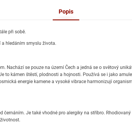
Popis
ále při sobě.
tí a hledáním smyslu života.
 zem. Nachází se pouze na území Čech a jedná se o světový uniká
 to kámen štěstí, plodnosti a hojnosti. Používá se i jako amule
. Kosmická energie kamene a vysoké vibrace harmonizují organis
ed černáním. Je také vhodné pro alergiky na stříbro. Rhodiovaný
 životnost.
.