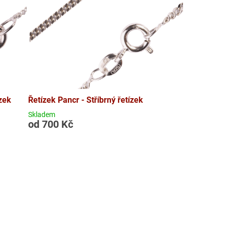
ízek
Řetízek Pancr - Stříbrný řetízek
Skladem
od 700 Kč