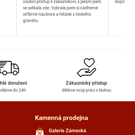
osobní přístup k zákazníkovi, s jakým jsem
doporučuji
se setkala zde. Vybrala jsem si nádherné
stříbrné náušnice a řetízek z českého
granátu.
hlé doručení
Zákaznický přístup
síláme do 24h
děláme svoji práci s láskou
Kamenná prodejna
Galerie Zámecká