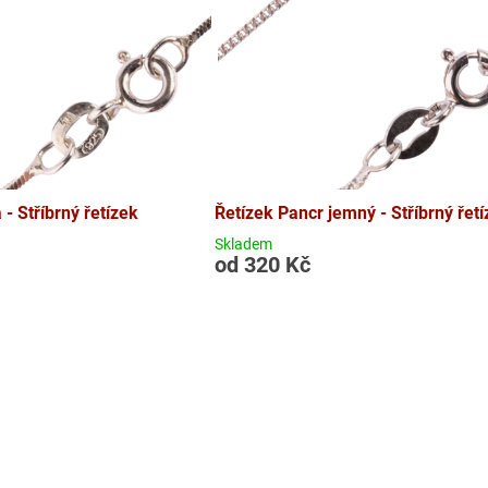
- Stříbrný řetízek
Řetízek Pancr jemný - Stříbrný řet
Skladem
od 320 Kč