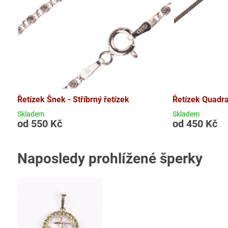
Řetízek Šnek - Stříbrný řetízek
Řetízek Quadra 
Skladem
Skladem
od 550 Kč
od 450 Kč
Naposledy prohlížené šperky