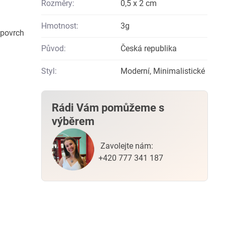
Rozměry:
0,5 x 2 cm
Hmotnost:
3g
 povrch
Původ:
Česká republika
Styl:
Moderní, Minimalistické
Rádi Vám pomůžeme s
výběrem
Zavolejte nám:
+420 777 341 187