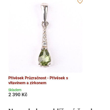
Přívěsek Průzračnost - Přívěsek s
vltavínem a zirkonem
Skladem
2 390 Kč