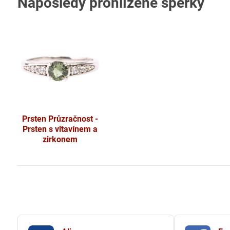
Naposledy prohlížené šperky
Prsten Průzračnost -
Prsten s vltavínem a
zirkonem