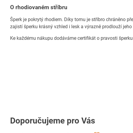
O rhodiovaném stříbru
Šperk je pokrytý rhodiem. Díky tomu je stříbro chráněno př
zajistí šperku krásný vzhled i lesk a výrazně prodlouží jeho
Ke každému nákupu dodáváme certifikát o pravosti šperku
Doporučujeme pro Vás