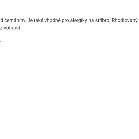
ed černáním. Je také vhodné pro alergiky na stříbro. Rhodiovaný
 životnost.
.