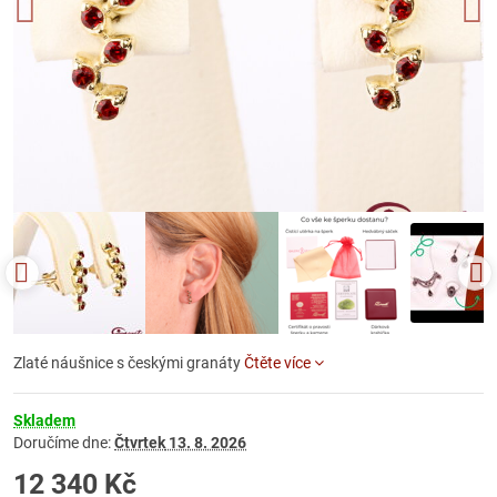
Zlaté náušnice s českými granáty
Čtěte více
Skladem
Doručíme dne:
Čtvrtek
13. 8. 2026
12 340 Kč