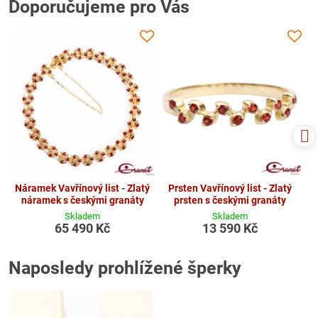
Doporučujeme pro Vás
Náramek Vavřínový list - Zlatý
Prsten Vavřínový list - Zlatý
náramek s českými granáty
prsten s českými granáty
Skladem
Skladem
65 490 Kč
13 590 Kč
Naposledy prohlížené šperky