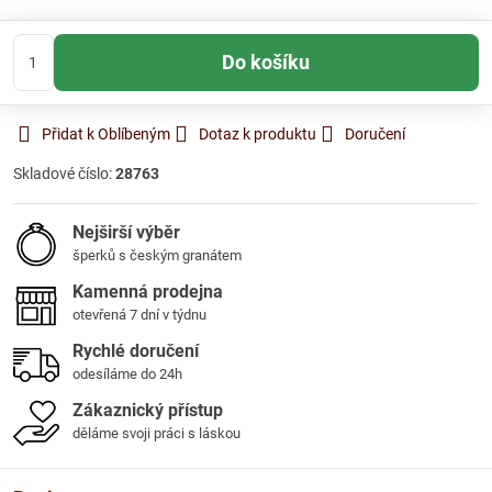
Do košíku
Přidat k Oblíbeným
Dotaz k produktu
Doručení
Skladové číslo:
28763
Nejširší výběr
šperků s českým granátem
Kamenná prodejna
otevřená 7 dní v týdnu
Rychlé doručení
odesíláme do 24h
Zákaznický přístup
děláme svoji práci s láskou