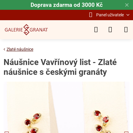
Doprava zdarma od 3000 Kč
✕
Panel uživatele
Zlaté náušnice
Náušnice Vavřínový list - Zlaté
náušnice s českými granáty