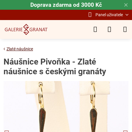
Doprava zdarma od 3000 Kč
✕
Panel uživatele
Zlaté náušnice
Náušnice Pivoňka - Zlaté
náušnice s českými granáty