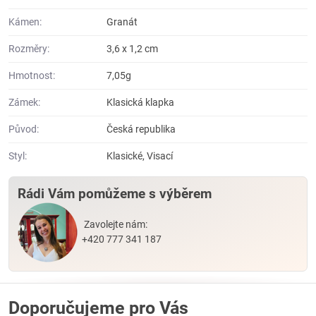
Kámen:
Granát
Rozměry:
3,6 x 1,2 cm
Hmotnost:
7,05g
Zámek:
Klasická klapka
Původ:
Česká republika
Styl:
Klasické, Visací
Rádi Vám pomůžeme s výběrem
Zavolejte nám:
+420 777 341 187
Doporučujeme pro Vás