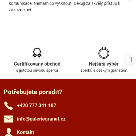
komunikace. Nemám co vytknout. Děkuji za skvělý přístup k
zákazníkovi.
Certifikovaný obchod
Nejširší výběr
s jistotou původu šperku
šperků s českým granátem
Potřebujete poradit?
+420 777 341 187
info​@galeriegranat​.cz
Kontakt