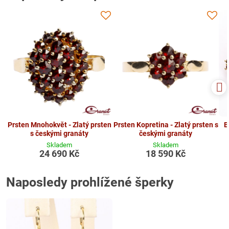
Prsten Mnohokvět - Zlatý prsten
Prsten Kopretina - Zlatý prsten s
B
s českými granáty
českými granáty
Skladem
Skladem
24 690 Kč
18 590 Kč
Naposledy prohlížené šperky