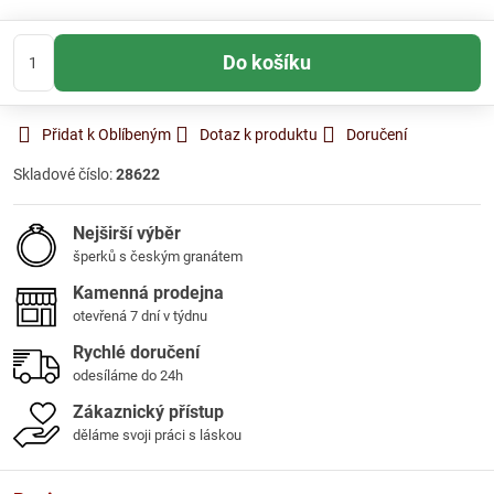
Do košíku
Přidat k Oblíbeným
Dotaz k produktu
Doručení
Skladové číslo:
28622
Nejširší výběr
šperků s českým granátem
Kamenná prodejna
otevřená 7 dní v týdnu
Rychlé doručení
odesíláme do 24h
Zákaznický přístup
děláme svoji práci s láskou