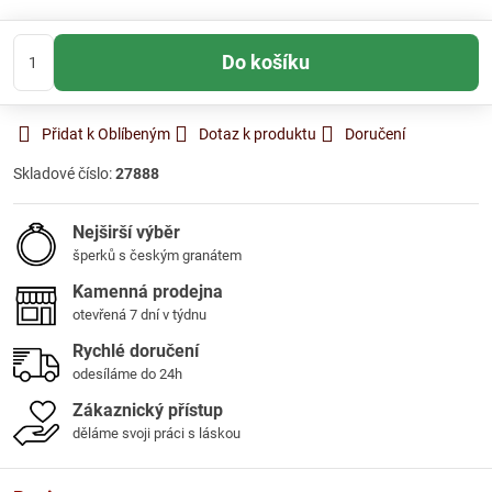
Do košíku
Přidat k Oblíbeným
Dotaz k produktu
Doručení
Skladové číslo:
27888
Nejširší výběr
šperků s českým granátem
Kamenná prodejna
otevřená 7 dní v týdnu
Rychlé doručení
odesíláme do 24h
Zákaznický přístup
děláme svoji práci s láskou