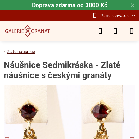
Doprava zdarma od 3000 Kč
✕
Panel uživatele
Zlaté náušnice
Náušnice Sedmikráska - Zlaté
náušnice s českými granáty