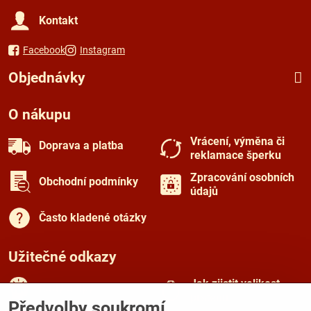
Kontakt
Facebook
Instagram
Objednávky
O nákupu
Vrácení, výměna či
Doprava a platba
reklamace šperku
Zpracování osobních
Obchodní podmínky
údajů
Často kladené otázky
Užitečné odkazy
Jak zjistit velikost
Rady a tipy
prstenu
Předvolby soukromí