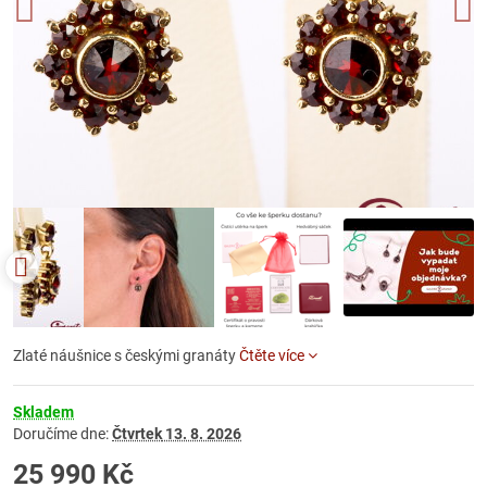
Zlaté náušnice s českými granáty
Čtěte více
Skladem
Doručíme dne:
Čtvrtek
13. 8. 2026
25 990 Kč