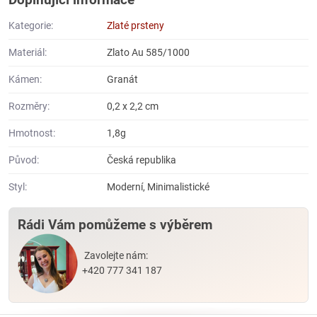
Kategorie:
Zlaté prsteny
Materiál:
Zlato Au 585/1000
Kámen:
Granát
Rozměry:
0,2 x 2,2 cm
Hmotnost:
1,8g
Původ:
Česká republika
Styl:
Moderní, Minimalistické
Rádi Vám pomůžeme s výběrem
Zavolejte nám:
+420 777 341 187