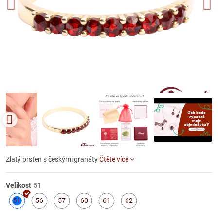
Zlatý prsten s českými granáty
Čtěte více
Velikost
51
56
57
60
61
62
Skladem
Skladem
Skladem
Skladem
Skladem
Skladem