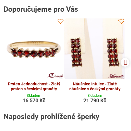
Doporučujeme pro Vás
Prsten Jednoduchost - Zlatý
Náušnice Intuice - Zlaté
prsten s českými granáty
náušnice s českými granáty
Skladem
Skladem
16 570 Kč
21 790 Kč
Naposledy prohlížené šperky