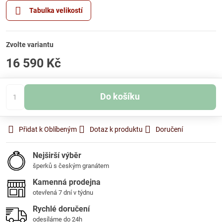
Tabulka velikostí
Zvolte variantu
16 590 Kč
Do košíku
Přidat k Oblíbeným
Dotaz k produktu
Doručení
Nejširší výběr
šperků s českým granátem
Kamenná prodejna
otevřená 7 dní v týdnu
Rychlé doručení
odesíláme do 24h