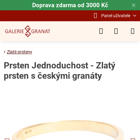
Doprava zdarma od 3000 Kč
✕
Panel uživatele
Zlaté prsteny
Prsten Jednoduchost - Zlatý
prsten s českými granáty