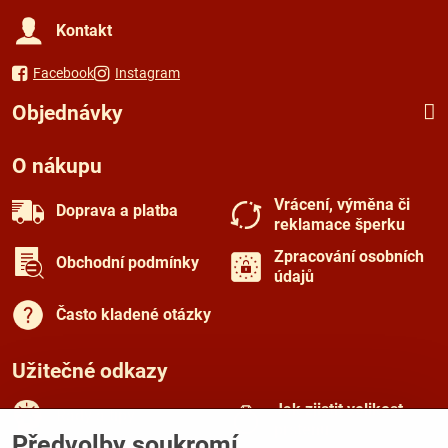
Kontakt
Facebook
Instagram
Objednávky
O nákupu
Vrácení, výměna či
Doprava a platba
reklamace šperku
Zpracování osobních
Obchodní podmínky
údajů
Často kladené otázky
Užitečné odkazy
Jak zjistit velikost
Rady a tipy
prstenu
Předvolby soukromí