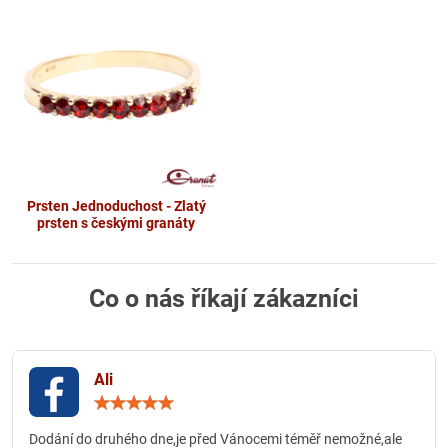
Prsten Jednoduchost - Zlatý
prsten s českými granáty
Co o nás říkají zákazníci
Ali
Hodnocení:
5
/
Dodání do druhého dne,je před Vánocemi téměř nemožné,ale
5