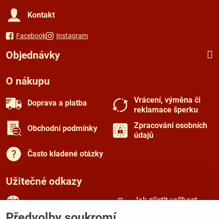
Kontakt
Facebook
Instagram
Objednávky
O nákupu
Vrácení, výměna či
Doprava a platba
reklamace šperku
Zpracování osobních
Obchodní podmínky
údajů
Často kladené otázky
Užitečné odkazy
Jak zjistit velikost
Rady a tipy
prstenu
Předvolby soukromí