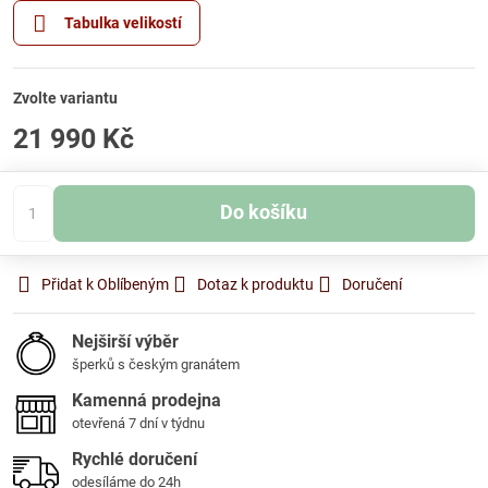
Tabulka velikostí
Zvolte variantu
21 990 Kč
Do košíku
Přidat k Oblíbeným
Dotaz k produktu
Doručení
Nejširší výběr
šperků s českým granátem
Kamenná prodejna
otevřená 7 dní v týdnu
Rychlé doručení
odesíláme do 24h