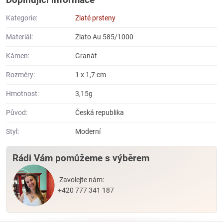
Kategorie:
Zlaté prsteny
Materiál:
Zlato Au 585/1000
Kámen:
Granát
Rozměry:
1 x 1,7 cm
Hmotnost:
3,15g
Původ:
Česká republika
Styl:
Moderní
Rádi Vám pomůžeme s výběrem
Zavolejte nám:
+420 777 341 187