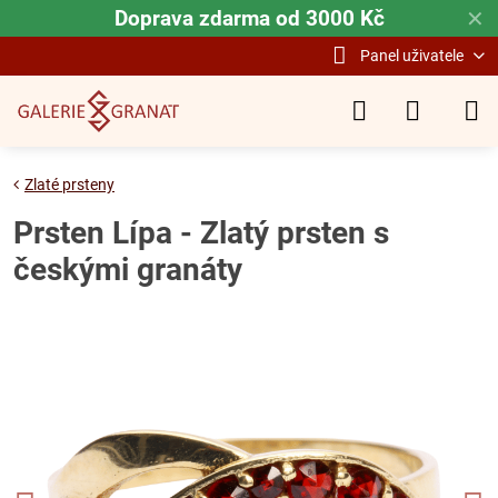
Doprava zdarma od 3000 Kč
✕
Panel uživatele
Zlaté prsteny
Prsten Lípa - Zlatý prsten s
českými granáty