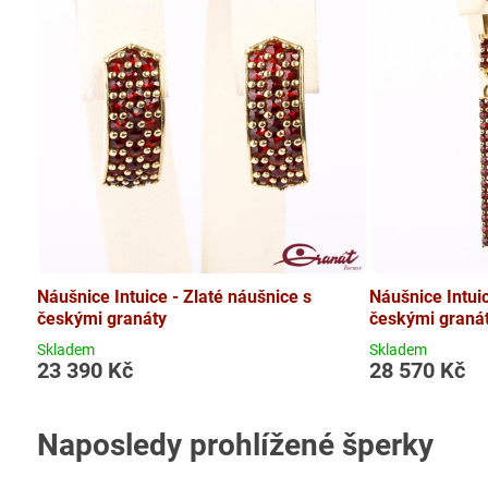
Náušnice Intuice - Zlaté náušnice s
Náušnice Intuic
českými granáty
českými graná
Skladem
Skladem
23 390 Kč
28 570 Kč
Naposledy prohlížené šperky