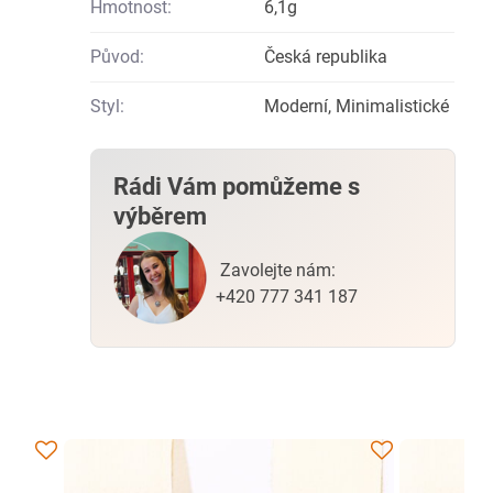
Hmotnost:
6,1g
Původ:
Česká republika
Styl:
Moderní, Minimalistické
Rádi Vám pomůžeme s
výběrem
Zavolejte nám:
+420 777 341 187