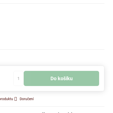
kladem
Do košíku
produktu
Doručení