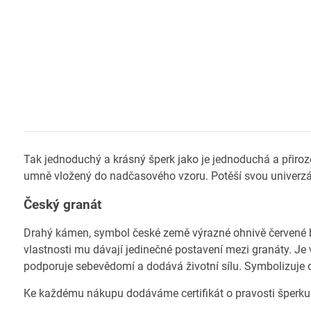
Tak jednoduchý a krásný šperk jako je jednoduchá a přirozen
umně vložený do nadčasového vzoru. Potěší svou univerzál
Český granát
Drahý kámen, symbol české země výrazné ohnivě červené ba
vlastnosti mu dávají jedinečné postavení mezi granáty. Je 
podporuje sebevědomí a dodává životní sílu. Symbolizuje o
Ke každému nákupu dodáváme certifikát o pravosti šperku