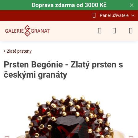
Doprava zdarma od 3000 Kč
✕
Panel uživatele
Zlaté prsteny
Prsten Begónie - Zlatý prsten s
českými granáty