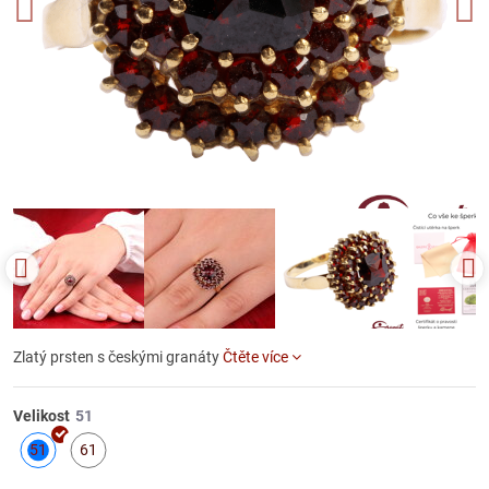
Zlatý prsten s českými granáty
Čtěte více
Velikost
51
61
Skladem
Skladem