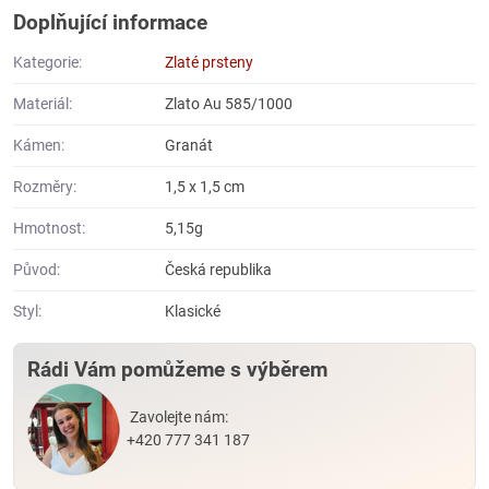
Doplňující informace
Kategorie:
Zlaté prsteny
Materiál:
Zlato Au 585/1000
Kámen:
Granát
Rozměry:
1,5 x 1,5 cm
Hmotnost:
5,15g
Původ:
Česká republika
Styl:
Klasické
Rádi Vám pomůžeme s výběrem
Zavolejte nám:
+420 777 341 187