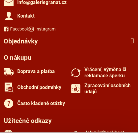
info​@galeriegranat​.cz
Kontakt
Facebook
Instagram
Objednávky
O nákupu
Vrácení, výměna či
Doprava a platba
reklamace šperku
Zpracování osobních
Obchodní podmínky
údajů
Často kladené otázky
Užitečné odkazy
Jak zjistit velikost
Rady a tipy