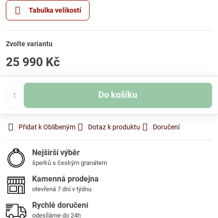
Tabulka velikostí
Zvolte variantu
25 990 Kč
Do košíku
Přidat k Oblíbeným
Dotaz k produktu
Doručení
Nejširší výběr
šperků s českým granátem
Kamenná prodejna
otevřená 7 dní v týdnu
Rychlé doručení
odesíláme do 24h