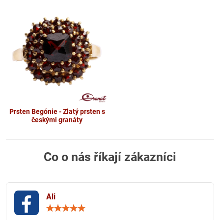
Prsten Begónie - Zlatý prsten s
českými granáty
Co o nás říkají zákazníci
Ali
Hodnocení:
5