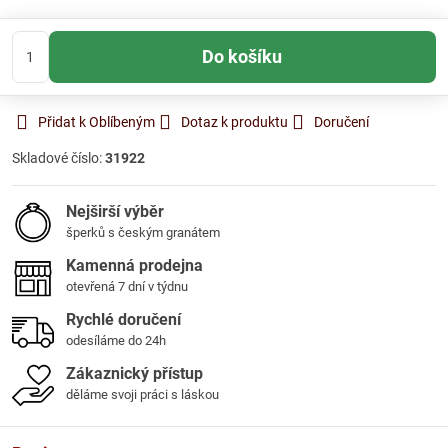
Do košíku
Přidat k Oblíbeným
Dotaz k produktu
Doručení
Skladové číslo:
31922
Nejširší výběr
šperků s českým granátem
Kamenná prodejna
otevřená 7 dní v týdnu
Rychlé doručení
odesíláme do 24h
Zákaznický přístup
děláme svoji práci s láskou