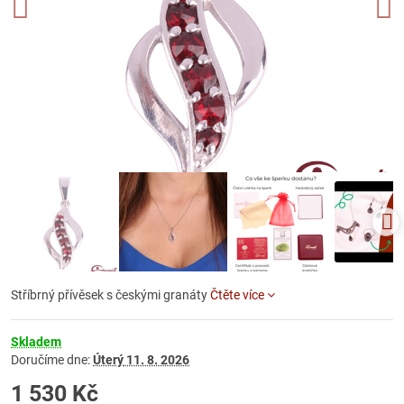
Stříbrný přívěsek s českými granáty
Čtěte více
Skladem
Doručíme dne:
Úterý
11. 8. 2026
1 530 Kč