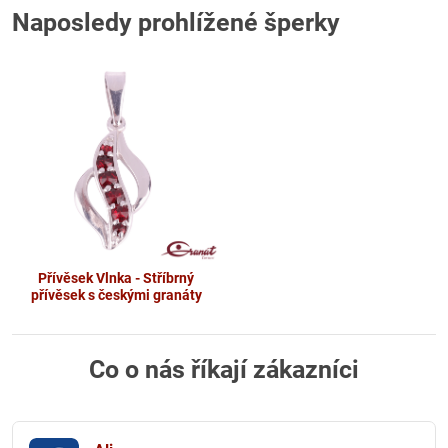
Naposledy prohlížené šperky
Přívěsek Vlnka - Stříbrný
přívěsek s českými granáty
Co o nás říkají zákazníci