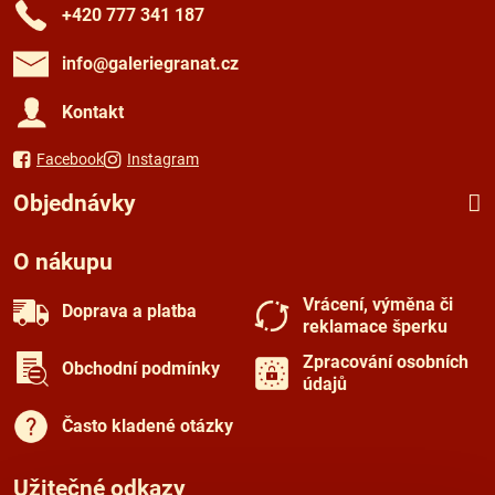
+420 777 341 187
info​@galeriegranat​.cz
Kontakt
Facebook
Instagram
Objednávky
O nákupu
Vrácení, výměna či
Doprava a platba
reklamace šperku
Zpracování osobních
Obchodní podmínky
údajů
Často kladené otázky
Užitečné odkazy