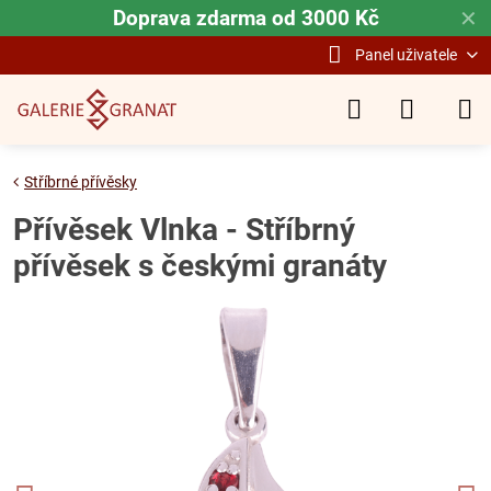
Doprava zdarma od 3000 Kč
✕
Panel uživatele
Stříbrné přívěsky
Přívěsek Vlnka - Stříbrný
přívěsek s českými granáty