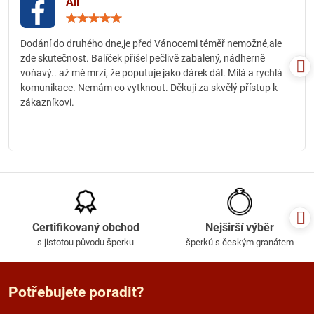
Ali
Hodnocení:
5
/
Dodání do druhého dne,je před Vánocemi téměř nemožné,ale
5
zde skutečnost. Balíček přišel pečlivě zabalený, nádherně
voňavý.. až mě mrzí, že poputuje jako dárek dál. Milá a rychlá
komunikace. Nemám co vytknout. Děkuji za skvělý přístup k
zákazníkovi.
Certifikovaný obchod
Nejširší výběr
s jistotou původu šperku
šperků s českým granátem
Potřebujete poradit?