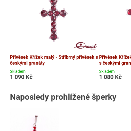
Přívěsek Křížek malý - Stříbrný přívěsek s
Přívěsek Křížek
českými granáty
s českými gran
Skladem
Skladem
1 090 Kč
1 080 Kč
Naposledy prohlížené šperky