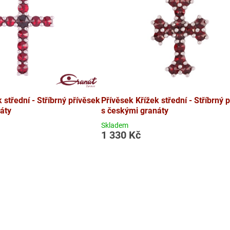
 střední - Stříbrný přívěsek
Přívěsek Křížek střední - Stříbrný 
áty
s českými granáty
Skladem
1 330 Kč