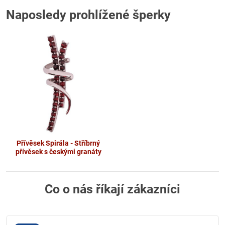
Naposledy prohlížené šperky
Přívěsek Spirála - Stříbrný
přívěsek s českými granáty
Co o nás říkají zákazníci