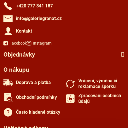
+420 777 341 187
info​@galeriegranat​.cz
Kontakt
Facebook
Instagram
Objednávky
O nákupu
Vrácení, výměna či
Doprava a platba
reklamace šperku
Zpracování osobních
Obchodní podmínky
údajů
Často kladené otázky