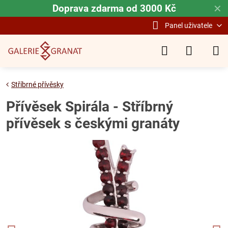
Doprava zdarma od 3000 Kč
✕
Panel uživatele
Stříbrné přívěsky
Přívěsek Spirála - Stříbrný
přívěsek s českými granáty