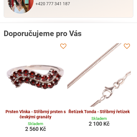
+420 777 341 187
Doporučujeme pro Vás
Prsten Vlnka - Stříbrný prsten s
Řetízek Tonda - Stříbrný řetízek
českými granáty
Skladem
2 100 Kč
Skladem
2 560 Kč