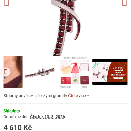
Stříbrný přívěsek s českými granáty
Čtěte více
Skladem
Doručíme dne:
Čtvrtek
13. 8. 2026
4 610 Kč