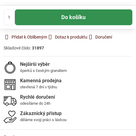
Do košíku
Přidat k Oblíbeným
Dotaz k produktu
Doručení
Skladové číslo:
31897
Nejširší výběr
šperků s českým granátem
Kamenná prodejna
otevřená 7 dní v týdnu
Rychlé doručení
odesíláme do 24h
Zákaznický přístup
děláme svoji práci s láskou