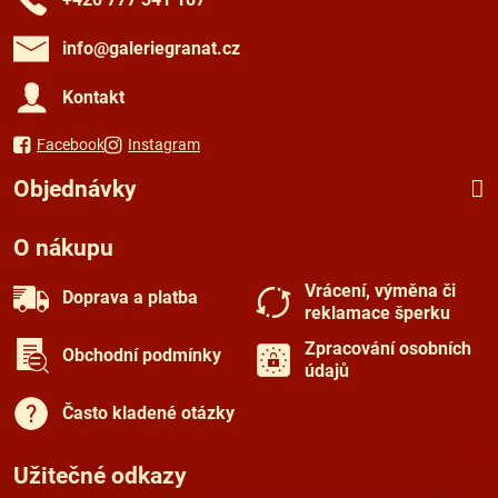
info​@galeriegranat​.cz
Kontakt
Facebook
Instagram
Objednávky
O nákupu
Vrácení, výměna či
Doprava a platba
reklamace šperku
Zpracování osobních
Obchodní podmínky
údajů
Často kladené otázky
Užitečné odkazy