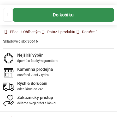
Do košíku
Přidat k Oblíbeným
Dotaz k produktu
Doručení
Skladové číslo:
30616
Nejširší výběr
šperků s českým granátem
Kamenná prodejna
otevřená 7 dní v týdnu
Rychlé doručení
odesíláme do 24h
Zákaznický přístup
děláme svoji práci s láskou