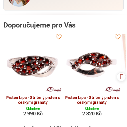
Doporučujeme pro Vás
Prsten Lípa - Stříbrný prsten s
Prsten Lípa - Stříbrný prsten s
českými granáty
českými granáty
Skladem
Skladem
2 990 Kč
2 820 Kč