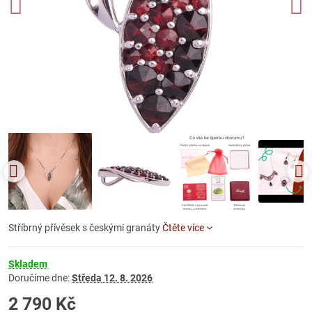
Stříbrný přívěsek s českými granáty
Čtěte více
Skladem
Doručíme dne:
Středa
12. 8. 2026
2 790 Kč