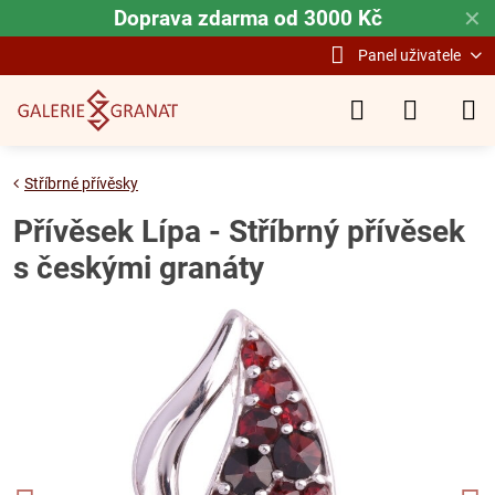
Doprava zdarma od 3000 Kč
✕
Panel uživatele
Stříbrné přívěsky
Přívěsek Lípa - Stříbrný přívěsek
s českými granáty