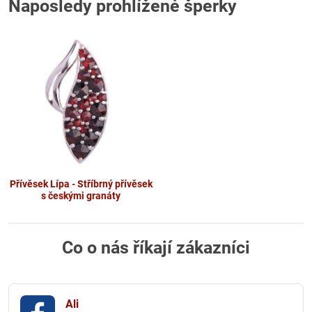
Naposledy prohlížené šperky
Přívěsek Lípa - Stříbrný přívěsek
s českými granáty
Co o nás říkají zákazníci
Ali